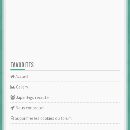
FAVORITES
Accueil
Gallery
JapanFigs recrute
Nous contacter
Supprimer les cookies du forum