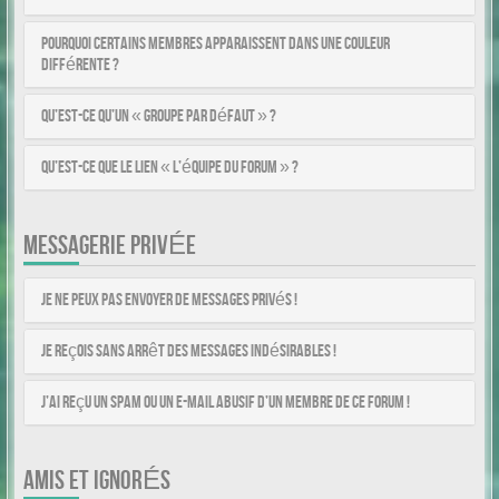
Pourquoi certains membres apparaissent dans une couleur
différente ?
Qu’est-ce qu’un « Groupe par défaut » ?
Qu’est-ce que le lien « L’équipe du forum » ?
MESSAGERIE PRIVÉE
Je ne peux pas envoyer de messages privés !
Je reçois sans arrêt des messages indésirables !
J’ai reçu un spam ou un e-mail abusif d’un membre de ce forum !
AMIS ET IGNORÉS