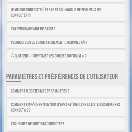
Je me suis enregistré par le passé mais je ne peux plus me
connecter ?!
J’ai perdu mon mot de passe !
Pourquoi suis-je automatiquement déconnecté ?
À quoi sert « Supprimer les cookies du forum » ?
PARAMÈTRES ET PRÉFÉRENCES DE L’UTILISATEUR
Comment modifier mes paramètres ?
Comment empêcher mon nom d’apparaître dans la liste des membres
connectés ?
Les heures ne sont pas correctes !