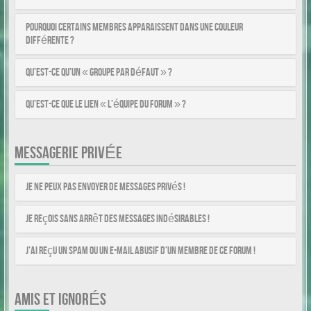
Pourquoi certains membres apparaissent dans une couleur
différente ?
Qu’est-ce qu’un « Groupe par défaut » ?
Qu’est-ce que le lien « L’équipe du forum » ?
MESSAGERIE PRIVÉE
Je ne peux pas envoyer de messages privés !
Je reçois sans arrêt des messages indésirables !
J’ai reçu un spam ou un e-mail abusif d’un membre de ce forum !
AMIS ET IGNORÉS