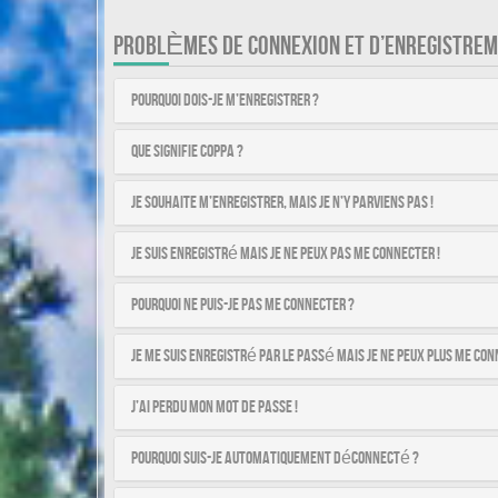
PROBLÈMES DE CONNEXION ET D’ENREGISTRE
Pourquoi dois-je m’enregistrer ?
Que signifie COPPA ?
Je souhaite m’enregistrer, mais je n’y parviens pas !
Je suis enregistré mais je ne peux pas me connecter !
Pourquoi ne puis-je pas me connecter ?
Je me suis enregistré par le passé mais je ne peux plus me con
J’ai perdu mon mot de passe !
Pourquoi suis-je automatiquement déconnecté ?