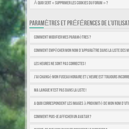
À quoi sert « Supprimer les cookies du forum » ?
PARAMÈTRES ET PRÉFÉRENCES DE L’UTILISA
Comment modifier mes paramètres ?
Comment empêcher mon nom d’apparaître dans la liste des 
Les heures ne sont pas correctes !
J’ai changé mon fuseau horaire et l’heure est toujours incorre
Ma langue n’est pas dans la liste !
A quoi correspondent les images à proximité de mon nom d’uti
Comment puis-je afficher un avatar ?