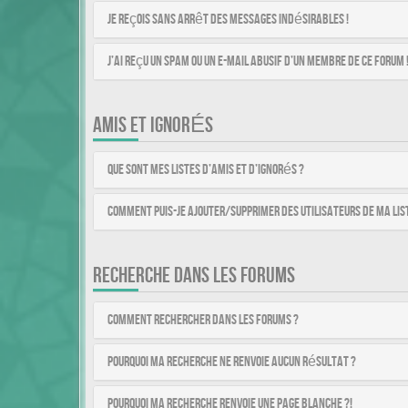
Je reçois sans arrêt des messages indésirables !
J’ai reçu un spam ou un e-mail abusif d’un membre de ce forum 
AMIS ET IGNORÉS
Que sont mes listes d’amis et d’ignorés ?
Comment puis-je ajouter/supprimer des utilisateurs de ma list
RECHERCHE DANS LES FORUMS
Comment rechercher dans les forums ?
Pourquoi ma recherche ne renvoie aucun résultat ?
Pourquoi ma recherche renvoie une page blanche ?!