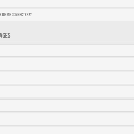
 de me connecter !?
AGES