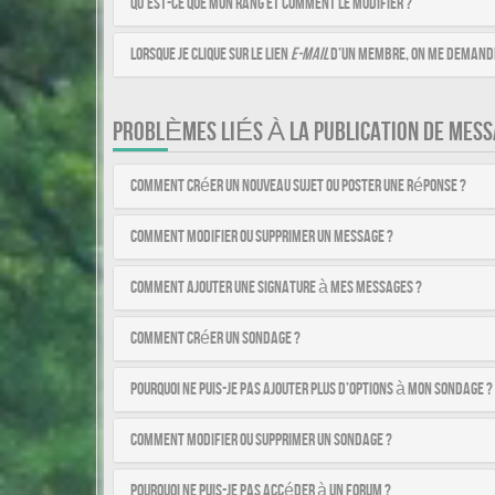
Qu’est-ce que mon rang et comment le modifier ?
Lorsque je clique sur le lien
e-mail
d’un membre, on me demande
PROBLÈMES LIÉS À LA PUBLICATION DE MESS
Comment créer un nouveau sujet ou poster une réponse ?
Comment modifier ou supprimer un message ?
Comment ajouter une signature à mes messages ?
Comment créer un sondage ?
Pourquoi ne puis-je pas ajouter plus d’options à mon sondage ?
Comment modifier ou supprimer un sondage ?
Pourquoi ne puis-je pas accéder à un forum ?