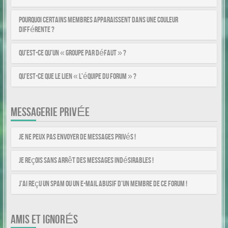
Pourquoi certains membres apparaissent dans une couleur
différente ?
Qu’est-ce qu’un « Groupe par défaut » ?
Qu’est-ce que le lien « L’équipe du forum » ?
MESSAGERIE PRIVÉE
Je ne peux pas envoyer de messages privés !
Je reçois sans arrêt des messages indésirables !
J’ai reçu un spam ou un e-mail abusif d’un membre de ce forum !
AMIS ET IGNORÉS