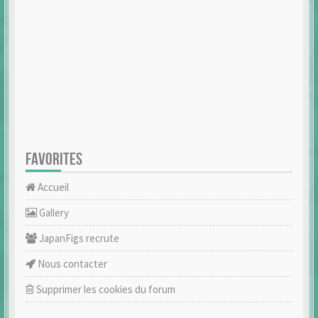
FAVORITES
Accueil
Gallery
JapanFigs recrute
Nous contacter
Supprimer les cookies du forum