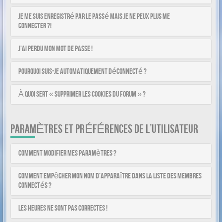
Je me suis enregistré par le passé mais je ne peux plus me
connecter ?!
J’ai perdu mon mot de passe !
Pourquoi suis-je automatiquement déconnecté ?
À quoi sert « Supprimer les cookies du forum » ?
PARAMÈTRES ET PRÉFÉRENCES DE L’UTILISATEUR
Comment modifier mes paramètres ?
Comment empêcher mon nom d’apparaître dans la liste des membres
connectés ?
Les heures ne sont pas correctes !