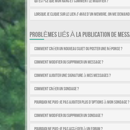
Qu’est-ce que mon rang et comment le modifier ?
Lorsque je clique sur le lien
e-mail
d’un membre, on me demande
PROBLÈMES LIÉS À LA PUBLICATION DE MESS
Comment créer un nouveau sujet ou poster une réponse ?
Comment modifier ou supprimer un message ?
Comment ajouter une signature à mes messages ?
Comment créer un sondage ?
Pourquoi ne puis-je pas ajouter plus d’options à mon sondage ?
Comment modifier ou supprimer un sondage ?
Pourquoi ne puis-je pas accéder à un forum ?