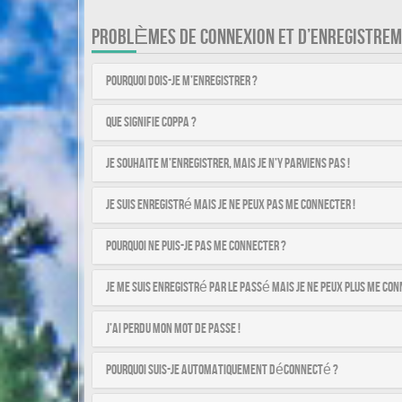
PROBLÈMES DE CONNEXION ET D’ENREGISTRE
Pourquoi dois-je m’enregistrer ?
Que signifie COPPA ?
Je souhaite m’enregistrer, mais je n’y parviens pas !
Je suis enregistré mais je ne peux pas me connecter !
Pourquoi ne puis-je pas me connecter ?
Je me suis enregistré par le passé mais je ne peux plus me con
J’ai perdu mon mot de passe !
Pourquoi suis-je automatiquement déconnecté ?