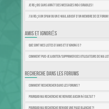
Je reçois sans arrêt des messages indésirables !
J’ai reçu un spam ou un e-mail abusif d’un membre de ce forum 
AMIS ET IGNORÉS
Que sont mes listes d’amis et d’ignorés ?
Comment puis-je ajouter/supprimer des utilisateurs de ma list
RECHERCHE DANS LES FORUMS
Comment rechercher dans les forums ?
Pourquoi ma recherche ne renvoie aucun résultat ?
Pourquoi ma recherche renvoie une page blanche ?!