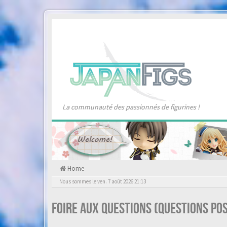
La communauté des passionnés de figurines !
Home
Nous sommes le ven. 7 août 2026 21:13
Foire aux questions (Questions p