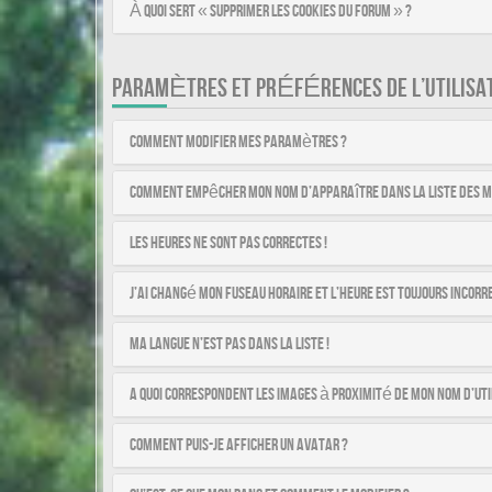
À quoi sert « Supprimer les cookies du forum » ?
PARAMÈTRES ET PRÉFÉRENCES DE L’UTILISA
Comment modifier mes paramètres ?
Comment empêcher mon nom d’apparaître dans la liste des 
Les heures ne sont pas correctes !
J’ai changé mon fuseau horaire et l’heure est toujours incorre
Ma langue n’est pas dans la liste !
A quoi correspondent les images à proximité de mon nom d’uti
Comment puis-je afficher un avatar ?