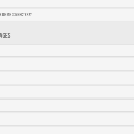
 de me connecter !?
AGES