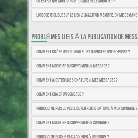
Qu’est-ce que mon rang et comment le modifier ?
Lorsque je clique sur le lien
e-mail
d’un membre, on me demande
PROBLÈMES LIÉS À LA PUBLICATION DE MESS
Comment créer un nouveau sujet ou poster une réponse ?
Comment modifier ou supprimer un message ?
Comment ajouter une signature à mes messages ?
Comment créer un sondage ?
Pourquoi ne puis-je pas ajouter plus d’options à mon sondage ?
Comment modifier ou supprimer un sondage ?
Pourquoi ne puis-je pas accéder à un forum ?