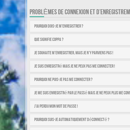
PROBLÈMES DE CONNEXION ET D’ENREGISTRE
Pourquoi dois-je m’enregistrer ?
Que signifie COPPA ?
Je souhaite m’enregistrer, mais je n’y parviens pas !
Je suis enregistré mais je ne peux pas me connecter !
Pourquoi ne puis-je pas me connecter ?
Je me suis enregistré par le passé mais je ne peux plus me con
J’ai perdu mon mot de passe !
Pourquoi suis-je automatiquement déconnecté ?