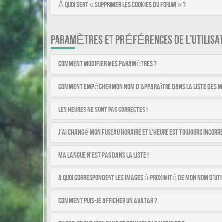
À quoi sert « Supprimer les cookies du forum » ?
PARAMÈTRES ET PRÉFÉRENCES DE L’UTILISA
Comment modifier mes paramètres ?
Comment empêcher mon nom d’apparaître dans la liste des 
Les heures ne sont pas correctes !
J’ai changé mon fuseau horaire et l’heure est toujours incorre
Ma langue n’est pas dans la liste !
A quoi correspondent les images à proximité de mon nom d’uti
Comment puis-je afficher un avatar ?