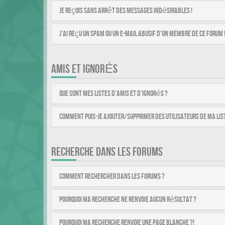
Je reçois sans arrêt des messages indésirables !
J’ai reçu un spam ou un e-mail abusif d’un membre de ce forum 
AMIS ET IGNORÉS
Que sont mes listes d’amis et d’ignorés ?
Comment puis-je ajouter/supprimer des utilisateurs de ma list
RECHERCHE DANS LES FORUMS
Comment rechercher dans les forums ?
Pourquoi ma recherche ne renvoie aucun résultat ?
Pourquoi ma recherche renvoie une page blanche ?!