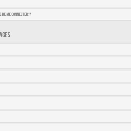
 de me connecter !?
AGES