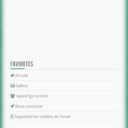
FAVORITES
Accueil
Gallery
JapanFigs recrute
Nous contacter
Supprimer les cookies du forum