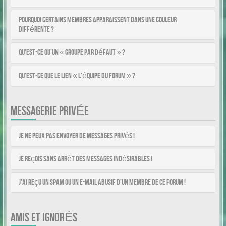
Pourquoi certains membres apparaissent dans une couleur
différente ?
Qu’est-ce qu’un « Groupe par défaut » ?
Qu’est-ce que le lien « L’équipe du forum » ?
MESSAGERIE PRIVÉE
Je ne peux pas envoyer de messages privés !
Je reçois sans arrêt des messages indésirables !
J’ai reçu un spam ou un e-mail abusif d’un membre de ce forum !
AMIS ET IGNORÉS