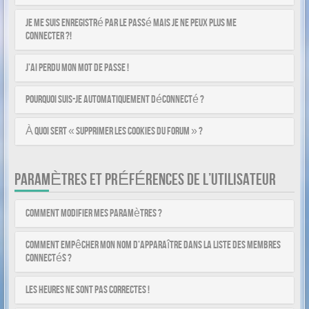
Je me suis enregistré par le passé mais je ne peux plus me
connecter ?!
J’ai perdu mon mot de passe !
Pourquoi suis-je automatiquement déconnecté ?
À quoi sert « Supprimer les cookies du forum » ?
PARAMÈTRES ET PRÉFÉRENCES DE L’UTILISATEUR
Comment modifier mes paramètres ?
Comment empêcher mon nom d’apparaître dans la liste des membres
connectés ?
Les heures ne sont pas correctes !