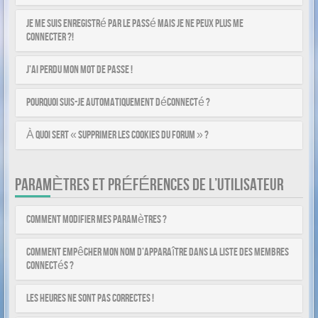
Je me suis enregistré par le passé mais je ne peux plus me
connecter ?!
J’ai perdu mon mot de passe !
Pourquoi suis-je automatiquement déconnecté ?
À quoi sert « Supprimer les cookies du forum » ?
PARAMÈTRES ET PRÉFÉRENCES DE L’UTILISATEUR
Comment modifier mes paramètres ?
Comment empêcher mon nom d’apparaître dans la liste des membres
connectés ?
Les heures ne sont pas correctes !