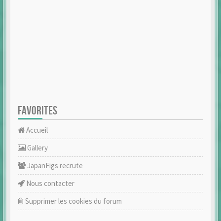
FAVORITES
Accueil
Gallery
JapanFigs recrute
Nous contacter
Supprimer les cookies du forum