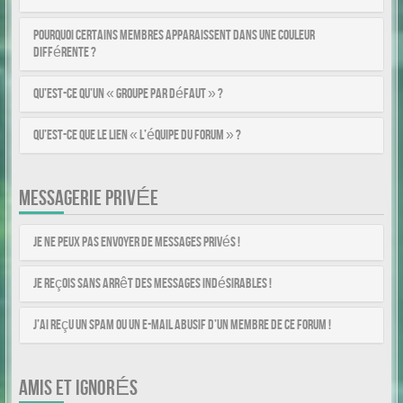
Pourquoi certains membres apparaissent dans une couleur
différente ?
Qu’est-ce qu’un « Groupe par défaut » ?
Qu’est-ce que le lien « L’équipe du forum » ?
MESSAGERIE PRIVÉE
Je ne peux pas envoyer de messages privés !
Je reçois sans arrêt des messages indésirables !
J’ai reçu un spam ou un e-mail abusif d’un membre de ce forum !
AMIS ET IGNORÉS