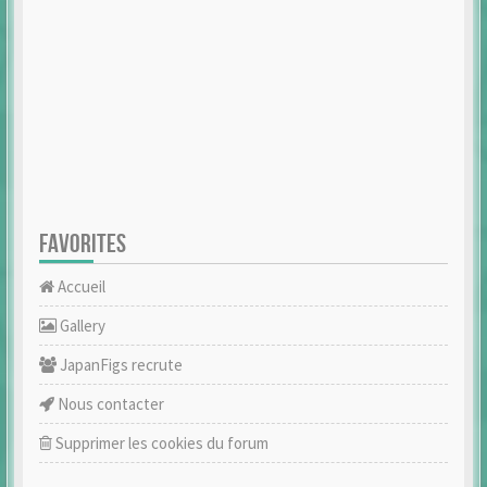
FAVORITES
Accueil
Gallery
JapanFigs recrute
Nous contacter
Supprimer les cookies du forum