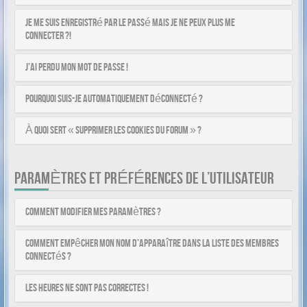
Je me suis enregistré par le passé mais je ne peux plus me
connecter ?!
J’ai perdu mon mot de passe !
Pourquoi suis-je automatiquement déconnecté ?
À quoi sert « Supprimer les cookies du forum » ?
PARAMÈTRES ET PRÉFÉRENCES DE L’UTILISATEUR
Comment modifier mes paramètres ?
Comment empêcher mon nom d’apparaître dans la liste des membres
connectés ?
Les heures ne sont pas correctes !