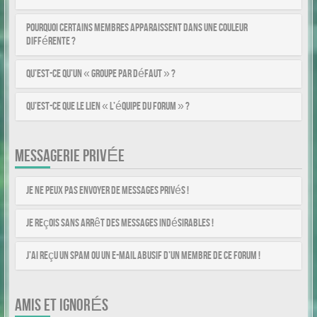
Pourquoi certains membres apparaissent dans une couleur
différente ?
Qu’est-ce qu’un « Groupe par défaut » ?
Qu’est-ce que le lien « L’équipe du forum » ?
MESSAGERIE PRIVÉE
Je ne peux pas envoyer de messages privés !
Je reçois sans arrêt des messages indésirables !
J’ai reçu un spam ou un e-mail abusif d’un membre de ce forum !
AMIS ET IGNORÉS