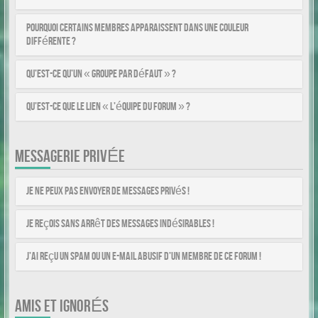
Pourquoi certains membres apparaissent dans une couleur
différente ?
Qu’est-ce qu’un « Groupe par défaut » ?
Qu’est-ce que le lien « L’équipe du forum » ?
MESSAGERIE PRIVÉE
Je ne peux pas envoyer de messages privés !
Je reçois sans arrêt des messages indésirables !
J’ai reçu un spam ou un e-mail abusif d’un membre de ce forum !
AMIS ET IGNORÉS