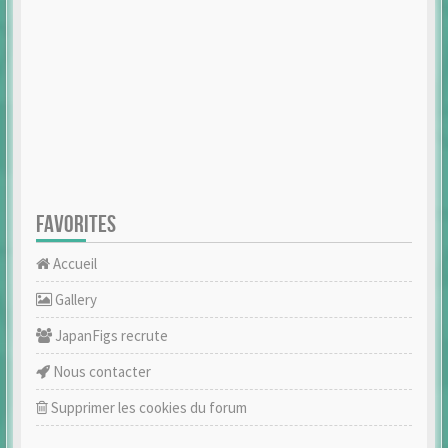
FAVORITES
Accueil
Gallery
JapanFigs recrute
Nous contacter
Supprimer les cookies du forum