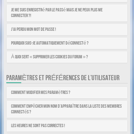
Je me suis enregistré par le passé mais je ne peux plus me
connecter ?!
J’ai perdu mon mot de passe !
Pourquoi suis-je automatiquement déconnecté ?
À quoi sert « Supprimer les cookies du forum » ?
PARAMÈTRES ET PRÉFÉRENCES DE L’UTILISATEUR
Comment modifier mes paramètres ?
Comment empêcher mon nom d’apparaître dans la liste des membres
connectés ?
Les heures ne sont pas correctes !