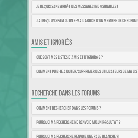
Je reçois sans arrêt des messages indésirables !
J’ai reçu un spam ou un e-mail abusif d’un membre de ce forum 
AMIS ET IGNORÉS
Que sont mes listes d’amis et d’ignorés ?
Comment puis-je ajouter/supprimer des utilisateurs de ma list
RECHERCHE DANS LES FORUMS
Comment rechercher dans les forums ?
Pourquoi ma recherche ne renvoie aucun résultat ?
Pourquoi ma recherche renvoie une page blanche ?!