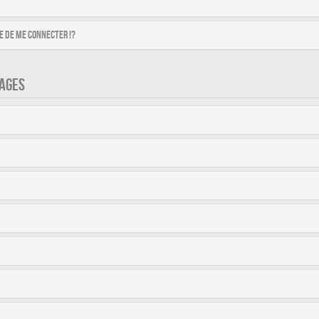
 de me connecter !?
AGES