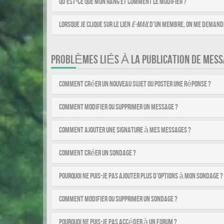
Qu’est-ce que mon rang et comment le modifier ?
Lorsque je clique sur le lien
e-mail
d’un membre, on me demande
PROBLÈMES LIÉS À LA PUBLICATION DE MESS
Comment créer un nouveau sujet ou poster une réponse ?
Comment modifier ou supprimer un message ?
Comment ajouter une signature à mes messages ?
Comment créer un sondage ?
Pourquoi ne puis-je pas ajouter plus d’options à mon sondage ?
Comment modifier ou supprimer un sondage ?
Pourquoi ne puis-je pas accéder à un forum ?