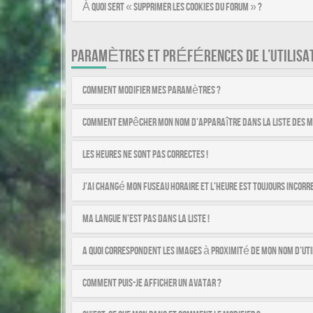
À quoi sert « Supprimer les cookies du forum » ?
PARAMÈTRES ET PRÉFÉRENCES DE L’UTILISA
Comment modifier mes paramètres ?
Comment empêcher mon nom d’apparaître dans la liste des 
Les heures ne sont pas correctes !
J’ai changé mon fuseau horaire et l’heure est toujours incorre
Ma langue n’est pas dans la liste !
A quoi correspondent les images à proximité de mon nom d’uti
Comment puis-je afficher un avatar ?