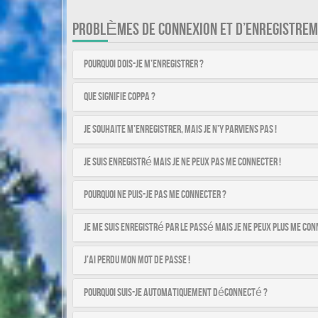
PROBLÈMES DE CONNEXION ET D’ENREGISTRE
Pourquoi dois-je m’enregistrer ?
Que signifie COPPA ?
Je souhaite m’enregistrer, mais je n’y parviens pas !
Je suis enregistré mais je ne peux pas me connecter !
Pourquoi ne puis-je pas me connecter ?
Je me suis enregistré par le passé mais je ne peux plus me con
J’ai perdu mon mot de passe !
Pourquoi suis-je automatiquement déconnecté ?