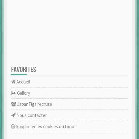
FAVORITES
Accueil
Gallery
JapanFigs recrute
Nous contacter
Supprimer les cookies du forum