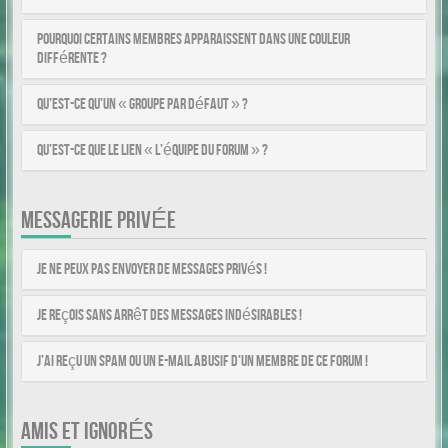
Pourquoi certains membres apparaissent dans une couleur
différente ?
Qu’est-ce qu’un « Groupe par défaut » ?
Qu’est-ce que le lien « L’équipe du forum » ?
MESSAGERIE PRIVÉE
Je ne peux pas envoyer de messages privés !
Je reçois sans arrêt des messages indésirables !
J’ai reçu un spam ou un e-mail abusif d’un membre de ce forum !
AMIS ET IGNORÉS