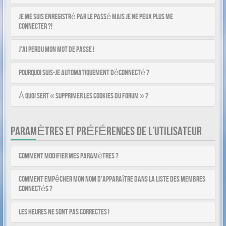
Je me suis enregistré par le passé mais je ne peux plus me
connecter ?!
J’ai perdu mon mot de passe !
Pourquoi suis-je automatiquement déconnecté ?
À quoi sert « Supprimer les cookies du forum » ?
PARAMÈTRES ET PRÉFÉRENCES DE L’UTILISATEUR
Comment modifier mes paramètres ?
Comment empêcher mon nom d’apparaître dans la liste des membres
connectés ?
Les heures ne sont pas correctes !