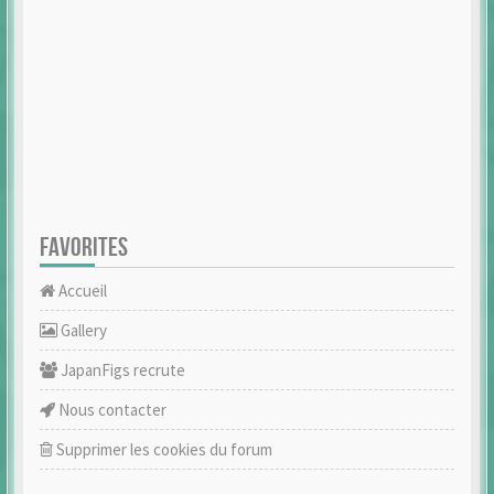
FAVORITES
Accueil
Gallery
JapanFigs recrute
Nous contacter
Supprimer les cookies du forum