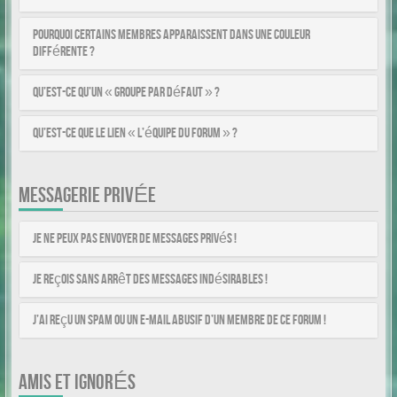
Pourquoi certains membres apparaissent dans une couleur
différente ?
Qu’est-ce qu’un « Groupe par défaut » ?
Qu’est-ce que le lien « L’équipe du forum » ?
MESSAGERIE PRIVÉE
Je ne peux pas envoyer de messages privés !
Je reçois sans arrêt des messages indésirables !
J’ai reçu un spam ou un e-mail abusif d’un membre de ce forum !
AMIS ET IGNORÉS