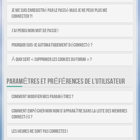
Je me suis enregistré par le passé mais je ne peux plus me
connecter ?!
J’ai perdu mon mot de passe !
Pourquoi suis-je automatiquement déconnecté ?
À quoi sert « Supprimer les cookies du forum » ?
PARAMÈTRES ET PRÉFÉRENCES DE L’UTILISATEUR
Comment modifier mes paramètres ?
Comment empêcher mon nom d’apparaître dans la liste des membres
connectés ?
Les heures ne sont pas correctes !