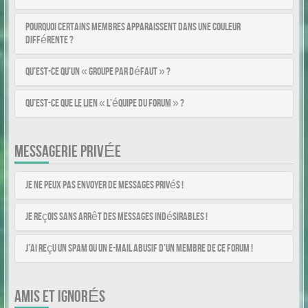
Pourquoi certains membres apparaissent dans une couleur
différente ?
Qu’est-ce qu’un « Groupe par défaut » ?
Qu’est-ce que le lien « L’équipe du forum » ?
MESSAGERIE PRIVÉE
Je ne peux pas envoyer de messages privés !
Je reçois sans arrêt des messages indésirables !
J’ai reçu un spam ou un e-mail abusif d’un membre de ce forum !
AMIS ET IGNORÉS