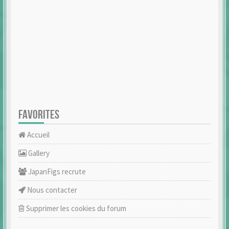
FAVORITES
Accueil
Gallery
JapanFigs recrute
Nous contacter
Supprimer les cookies du forum