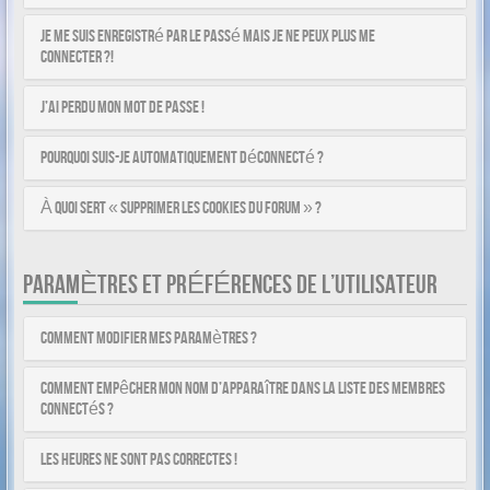
Je me suis enregistré par le passé mais je ne peux plus me
connecter ?!
J’ai perdu mon mot de passe !
Pourquoi suis-je automatiquement déconnecté ?
À quoi sert « Supprimer les cookies du forum » ?
PARAMÈTRES ET PRÉFÉRENCES DE L’UTILISATEUR
Comment modifier mes paramètres ?
Comment empêcher mon nom d’apparaître dans la liste des membres
connectés ?
Les heures ne sont pas correctes !