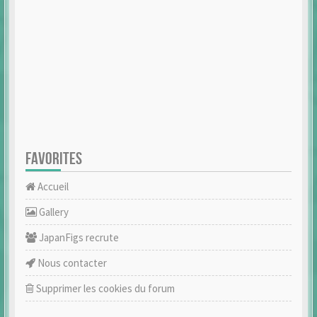
FAVORITES
Accueil
Gallery
JapanFigs recrute
Nous contacter
Supprimer les cookies du forum