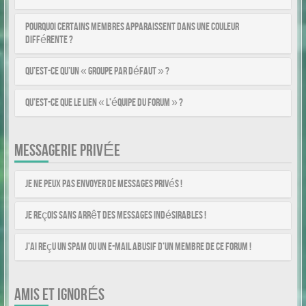
Pourquoi certains membres apparaissent dans une couleur
différente ?
Qu’est-ce qu’un « Groupe par défaut » ?
Qu’est-ce que le lien « L’équipe du forum » ?
MESSAGERIE PRIVÉE
Je ne peux pas envoyer de messages privés !
Je reçois sans arrêt des messages indésirables !
J’ai reçu un spam ou un e-mail abusif d’un membre de ce forum !
AMIS ET IGNORÉS