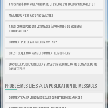
J’ai changé mon fuseau horaire et l’heure est toujours incorrecte !
Ma langue n’est pas dans la liste !
A quoi correspondent les images à proximité de mon nom
d’utilisateur ?
Comment puis-je afficher un avatar ?
Qu’est-ce que mon rang et comment le modifier ?
Lorsque je clique sur le lien
e-mail
d’un membre, on me demande de me
connecter !?
PROBLÈMES LIÉS À LA PUBLICATION DE MESSAGES
Comment créer un nouveau sujet ou poster une réponse ?