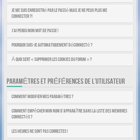
Je me suis enregistré par le passé mais je ne peux plus me
connecter ?!
J’ai perdu mon mot de passe !
Pourquoi suis-je automatiquement déconnecté ?
À quoi sert « Supprimer les cookies du forum » ?
PARAMÈTRES ET PRÉFÉRENCES DE L’UTILISATEUR
Comment modifier mes paramètres ?
Comment empêcher mon nom d’apparaître dans la liste des membres
connectés ?
Les heures ne sont pas correctes !