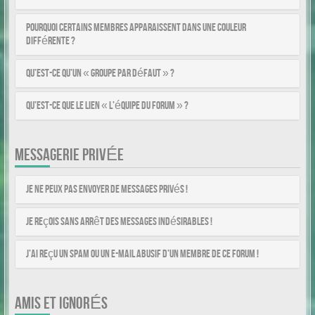
Pourquoi certains membres apparaissent dans une couleur
différente ?
Qu’est-ce qu’un « Groupe par défaut » ?
Qu’est-ce que le lien « L’équipe du forum » ?
MESSAGERIE PRIVÉE
Je ne peux pas envoyer de messages privés !
Je reçois sans arrêt des messages indésirables !
J’ai reçu un spam ou un e-mail abusif d’un membre de ce forum !
AMIS ET IGNORÉS