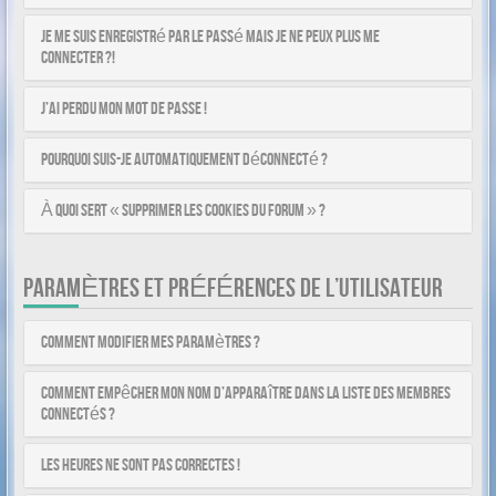
Je me suis enregistré par le passé mais je ne peux plus me
connecter ?!
J’ai perdu mon mot de passe !
Pourquoi suis-je automatiquement déconnecté ?
À quoi sert « Supprimer les cookies du forum » ?
PARAMÈTRES ET PRÉFÉRENCES DE L’UTILISATEUR
Comment modifier mes paramètres ?
Comment empêcher mon nom d’apparaître dans la liste des membres
connectés ?
Les heures ne sont pas correctes !