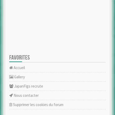
FAVORITES
Accueil
Gallery
JapanFigs recrute
Nous contacter
Supprimer les cookies du forum