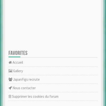
FAVORITES
Accueil
Gallery
JapanFigs recrute
Nous contacter
Supprimer les cookies du forum