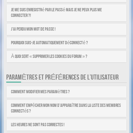
Je me suis enregistré par le passé mais je ne peux plus me
connecter ?!
J’ai perdu mon mot de passe !
Pourquoi suis-je automatiquement déconnecté ?
À quoi sert « Supprimer les cookies du forum » ?
PARAMÈTRES ET PRÉFÉRENCES DE L’UTILISATEUR
Comment modifier mes paramètres ?
Comment empêcher mon nom d’apparaître dans la liste des membres
connectés ?
Les heures ne sont pas correctes !