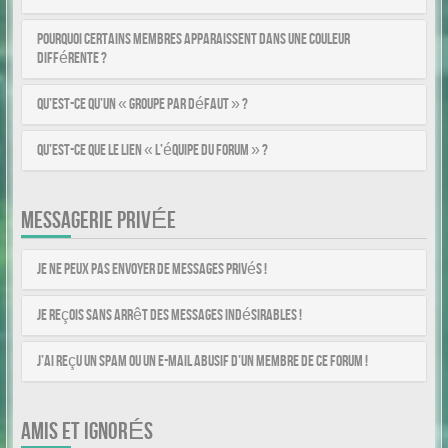
Pourquoi certains membres apparaissent dans une couleur
différente ?
Qu’est-ce qu’un « Groupe par défaut » ?
Qu’est-ce que le lien « L’équipe du forum » ?
MESSAGERIE PRIVÉE
Je ne peux pas envoyer de messages privés !
Je reçois sans arrêt des messages indésirables !
J’ai reçu un spam ou un e-mail abusif d’un membre de ce forum !
AMIS ET IGNORÉS