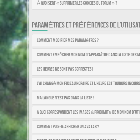
À quoi sert « Supprimer les cookies du forum » ?
PARAMÈTRES ET PRÉFÉRENCES DE L’UTILISA
Comment modifier mes paramètres ?
Comment empêcher mon nom d’apparaître dans la liste des 
Les heures ne sont pas correctes !
J’ai changé mon fuseau horaire et l’heure est toujours incorre
Ma langue n’est pas dans la liste !
A quoi correspondent les images à proximité de mon nom d’uti
Comment puis-je afficher un avatar ?