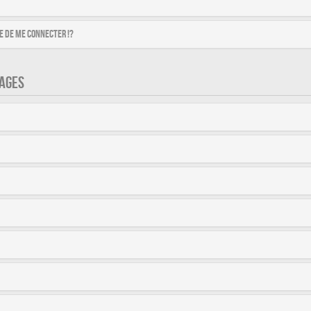
 de me connecter !?
AGES