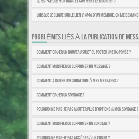
Qu’est-ce que mon rang et comment le modifier ?
Lorsque je clique sur le lien
e-mail
d’un membre, on me demande
PROBLÈMES LIÉS À LA PUBLICATION DE MESS
Comment créer un nouveau sujet ou poster une réponse ?
Comment modifier ou supprimer un message ?
Comment ajouter une signature à mes messages ?
Comment créer un sondage ?
Pourquoi ne puis-je pas ajouter plus d’options à mon sondage ?
Comment modifier ou supprimer un sondage ?
Pourquoi ne puis-je pas accéder à un forum ?