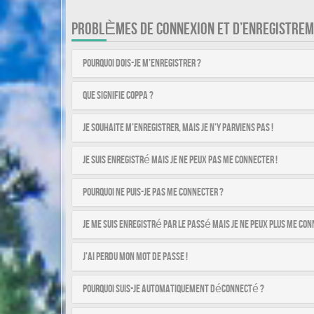
PROBLÈMES DE CONNEXION ET D’ENREGISTRE
Pourquoi dois-je m’enregistrer ?
Que signifie COPPA ?
Je souhaite m’enregistrer, mais je n’y parviens pas !
Je suis enregistré mais je ne peux pas me connecter !
Pourquoi ne puis-je pas me connecter ?
Je me suis enregistré par le passé mais je ne peux plus me con
J’ai perdu mon mot de passe !
Pourquoi suis-je automatiquement déconnecté ?