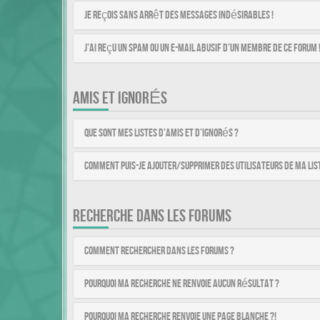
Je reçois sans arrêt des messages indésirables !
J’ai reçu un spam ou un e-mail abusif d’un membre de ce forum 
AMIS ET IGNORÉS
Que sont mes listes d’amis et d’ignorés ?
Comment puis-je ajouter/supprimer des utilisateurs de ma list
RECHERCHE DANS LES FORUMS
Comment rechercher dans les forums ?
Pourquoi ma recherche ne renvoie aucun résultat ?
Pourquoi ma recherche renvoie une page blanche ?!