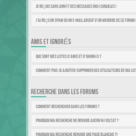
Je reçois sans arrêt des messages indésirables !
J’ai reçu un spam ou un e-mail abusif d’un membre de ce forum 
AMIS ET IGNORÉS
Que sont mes listes d’amis et d’ignorés ?
Comment puis-je ajouter/supprimer des utilisateurs de ma list
RECHERCHE DANS LES FORUMS
Comment rechercher dans les forums ?
Pourquoi ma recherche ne renvoie aucun résultat ?
Pourquoi ma recherche renvoie une page blanche ?!