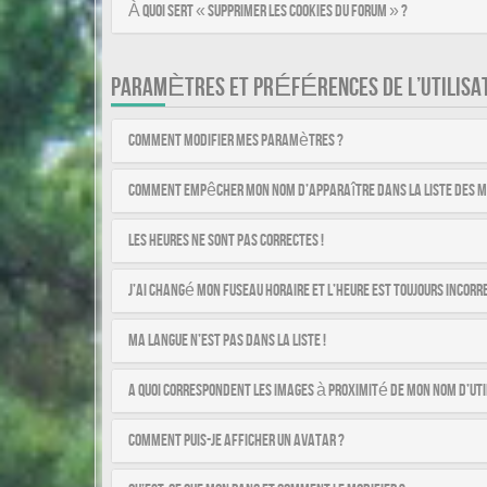
À quoi sert « Supprimer les cookies du forum » ?
PARAMÈTRES ET PRÉFÉRENCES DE L’UTILISA
Comment modifier mes paramètres ?
Comment empêcher mon nom d’apparaître dans la liste des 
Les heures ne sont pas correctes !
J’ai changé mon fuseau horaire et l’heure est toujours incorre
Ma langue n’est pas dans la liste !
A quoi correspondent les images à proximité de mon nom d’uti
Comment puis-je afficher un avatar ?