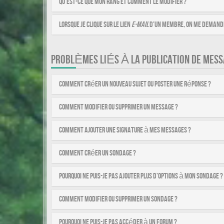
Qu’est-ce que mon rang et comment le modifier ?
Lorsque je clique sur le lien
e-mail
d’un membre, on me demande
PROBLÈMES LIÉS À LA PUBLICATION DE MESS
Comment créer un nouveau sujet ou poster une réponse ?
Comment modifier ou supprimer un message ?
Comment ajouter une signature à mes messages ?
Comment créer un sondage ?
Pourquoi ne puis-je pas ajouter plus d’options à mon sondage ?
Comment modifier ou supprimer un sondage ?
Pourquoi ne puis-je pas accéder à un forum ?