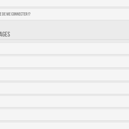
 de me connecter !?
AGES