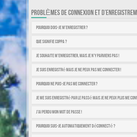
PROBLÈMES DE CONNEXION ET D’ENREGISTRE
Pourquoi dois-je m’enregistrer ?
Que signifie COPPA ?
Je souhaite m’enregistrer, mais je n’y parviens pas !
Je suis enregistré mais je ne peux pas me connecter !
Pourquoi ne puis-je pas me connecter ?
Je me suis enregistré par le passé mais je ne peux plus me con
J’ai perdu mon mot de passe !
Pourquoi suis-je automatiquement déconnecté ?