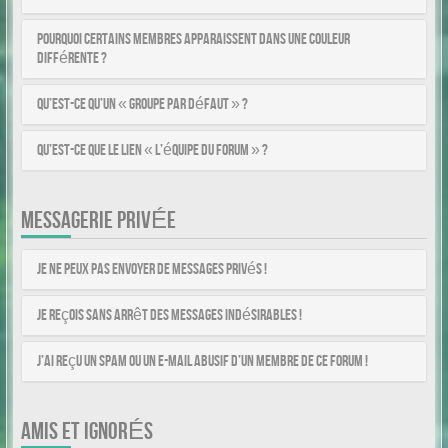
Pourquoi certains membres apparaissent dans une couleur
différente ?
Qu’est-ce qu’un « Groupe par défaut » ?
Qu’est-ce que le lien « L’équipe du forum » ?
MESSAGERIE PRIVÉE
Je ne peux pas envoyer de messages privés !
Je reçois sans arrêt des messages indésirables !
J’ai reçu un spam ou un e-mail abusif d’un membre de ce forum !
AMIS ET IGNORÉS