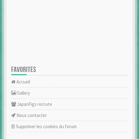
FAVORITES
Accueil
Gallery
JapanFigs recrute
Nous contacter
Supprimer les cookies du forum