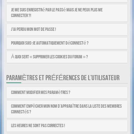
Je me suis enregistré par le passé mais je ne peux plus me
connecter ?!
J’ai perdu mon mot de passe !
Pourquoi suis-je automatiquement déconnecté ?
À quoi sert « Supprimer les cookies du forum » ?
PARAMÈTRES ET PRÉFÉRENCES DE L’UTILISATEUR
Comment modifier mes paramètres ?
Comment empêcher mon nom d’apparaître dans la liste des membres
connectés ?
Les heures ne sont pas correctes !