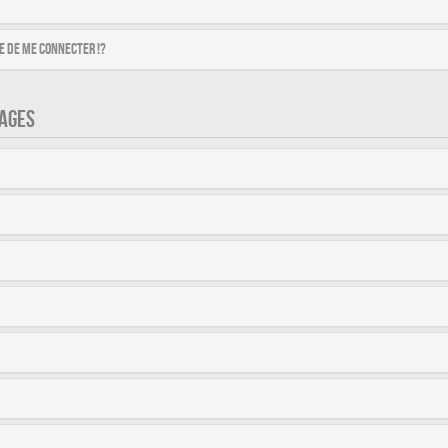
 de me connecter !?
AGES