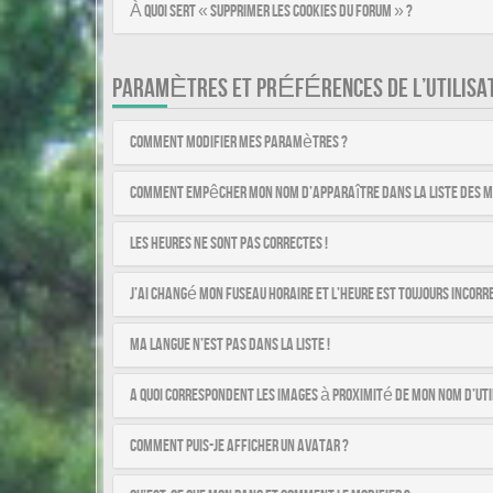
À quoi sert « Supprimer les cookies du forum » ?
PARAMÈTRES ET PRÉFÉRENCES DE L’UTILISA
Comment modifier mes paramètres ?
Comment empêcher mon nom d’apparaître dans la liste des 
Les heures ne sont pas correctes !
J’ai changé mon fuseau horaire et l’heure est toujours incorre
Ma langue n’est pas dans la liste !
A quoi correspondent les images à proximité de mon nom d’uti
Comment puis-je afficher un avatar ?