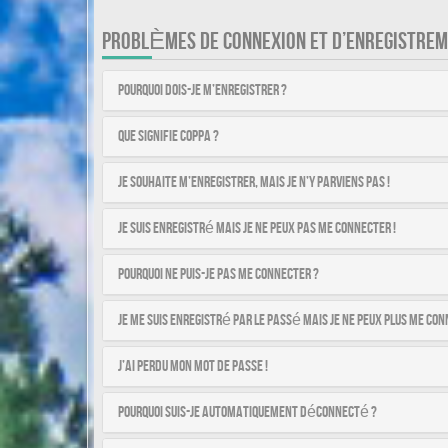
PROBLÈMES DE CONNEXION ET D’ENREGISTRE
Pourquoi dois-je m’enregistrer ?
Que signifie COPPA ?
Je souhaite m’enregistrer, mais je n’y parviens pas !
Je suis enregistré mais je ne peux pas me connecter !
Pourquoi ne puis-je pas me connecter ?
Je me suis enregistré par le passé mais je ne peux plus me con
J’ai perdu mon mot de passe !
Pourquoi suis-je automatiquement déconnecté ?