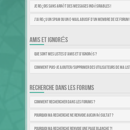
Je reçois sans arrêt des messages indésirables !
J’ai reçu un spam ou un e-mail abusif d’un membre de ce forum 
AMIS ET IGNORÉS
Que sont mes listes d’amis et d’ignorés ?
Comment puis-je ajouter/supprimer des utilisateurs de ma list
RECHERCHE DANS LES FORUMS
Comment rechercher dans les forums ?
Pourquoi ma recherche ne renvoie aucun résultat ?
Pourquoi ma recherche renvoie une page blanche ?!