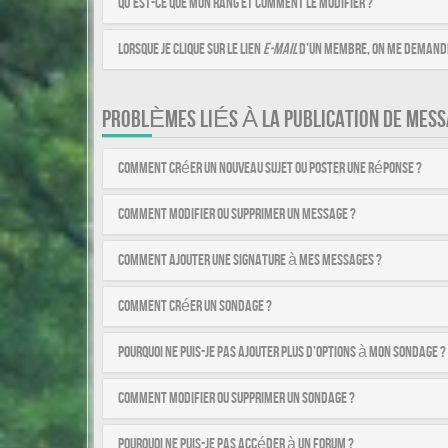
Qu’est-ce que mon rang et comment le modifier ?
Lorsque je clique sur le lien
e-mail
d’un membre, on me demande
PROBLÈMES LIÉS À LA PUBLICATION DE MESS
Comment créer un nouveau sujet ou poster une réponse ?
Comment modifier ou supprimer un message ?
Comment ajouter une signature à mes messages ?
Comment créer un sondage ?
Pourquoi ne puis-je pas ajouter plus d’options à mon sondage ?
Comment modifier ou supprimer un sondage ?
Pourquoi ne puis-je pas accéder à un forum ?