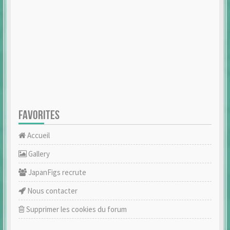
FAVORITES
Accueil
Gallery
JapanFigs recrute
Nous contacter
Supprimer les cookies du forum