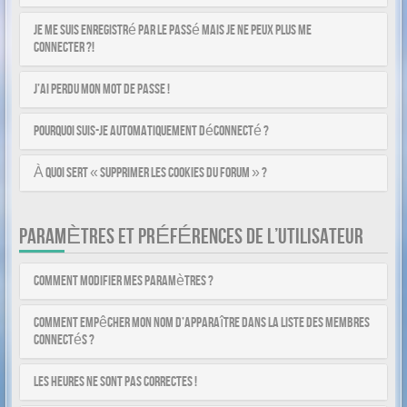
Je me suis enregistré par le passé mais je ne peux plus me
connecter ?!
J’ai perdu mon mot de passe !
Pourquoi suis-je automatiquement déconnecté ?
À quoi sert « Supprimer les cookies du forum » ?
PARAMÈTRES ET PRÉFÉRENCES DE L’UTILISATEUR
Comment modifier mes paramètres ?
Comment empêcher mon nom d’apparaître dans la liste des membres
connectés ?
Les heures ne sont pas correctes !