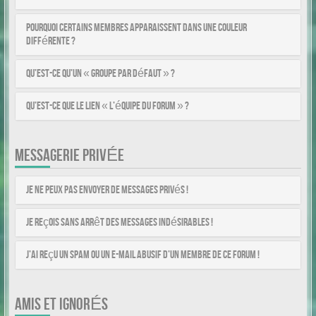
Pourquoi certains membres apparaissent dans une couleur
différente ?
Qu’est-ce qu’un « Groupe par défaut » ?
Qu’est-ce que le lien « L’équipe du forum » ?
MESSAGERIE PRIVÉE
Je ne peux pas envoyer de messages privés !
Je reçois sans arrêt des messages indésirables !
J’ai reçu un spam ou un e-mail abusif d’un membre de ce forum !
AMIS ET IGNORÉS