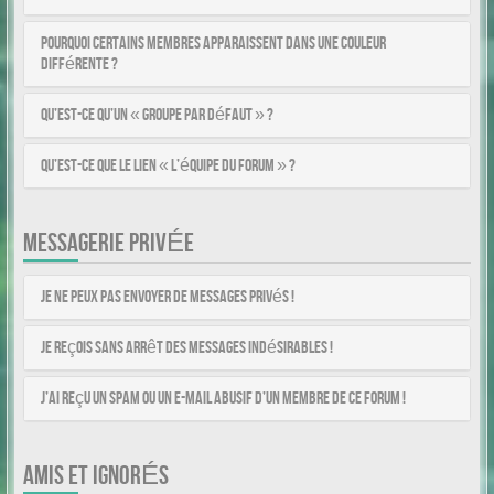
Pourquoi certains membres apparaissent dans une couleur
différente ?
Qu’est-ce qu’un « Groupe par défaut » ?
Qu’est-ce que le lien « L’équipe du forum » ?
MESSAGERIE PRIVÉE
Je ne peux pas envoyer de messages privés !
Je reçois sans arrêt des messages indésirables !
J’ai reçu un spam ou un e-mail abusif d’un membre de ce forum !
AMIS ET IGNORÉS