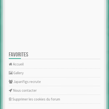
FAVORITES
Accueil
Gallery
JapanFigs recrute
Nous contacter
Supprimer les cookies du forum