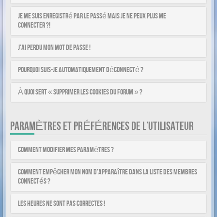
Je me suis enregistré par le passé mais je ne peux plus me
connecter ?!
J’ai perdu mon mot de passe !
Pourquoi suis-je automatiquement déconnecté ?
À quoi sert « Supprimer les cookies du forum » ?
PARAMÈTRES ET PRÉFÉRENCES DE L’UTILISATEUR
Comment modifier mes paramètres ?
Comment empêcher mon nom d’apparaître dans la liste des membres
connectés ?
Les heures ne sont pas correctes !