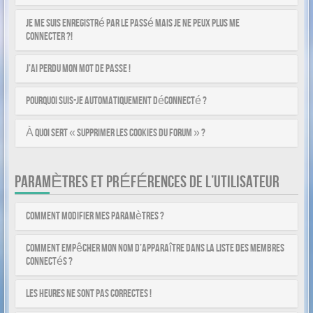
Je me suis enregistré par le passé mais je ne peux plus me
connecter ?!
J’ai perdu mon mot de passe !
Pourquoi suis-je automatiquement déconnecté ?
À quoi sert « Supprimer les cookies du forum » ?
PARAMÈTRES ET PRÉFÉRENCES DE L’UTILISATEUR
Comment modifier mes paramètres ?
Comment empêcher mon nom d’apparaître dans la liste des membres
connectés ?
Les heures ne sont pas correctes !