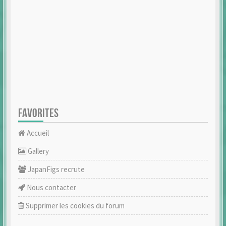
FAVORITES
Accueil
Gallery
JapanFigs recrute
Nous contacter
Supprimer les cookies du forum