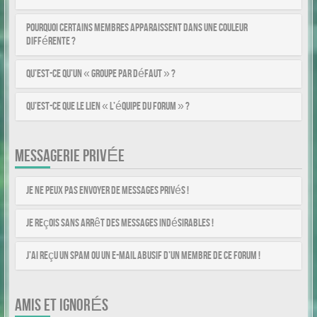
Pourquoi certains membres apparaissent dans une couleur
différente ?
Qu’est-ce qu’un « Groupe par défaut » ?
Qu’est-ce que le lien « L’équipe du forum » ?
MESSAGERIE PRIVÉE
Je ne peux pas envoyer de messages privés !
Je reçois sans arrêt des messages indésirables !
J’ai reçu un spam ou un e-mail abusif d’un membre de ce forum !
AMIS ET IGNORÉS