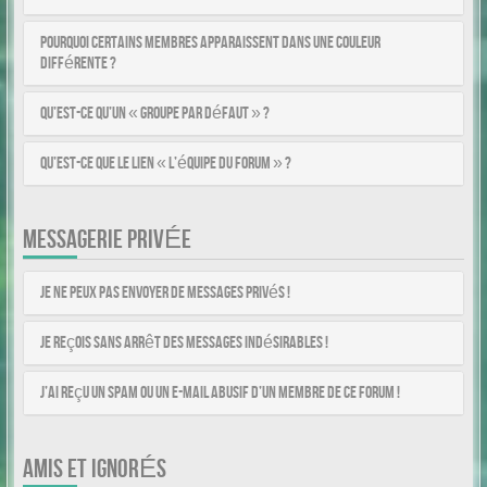
Pourquoi certains membres apparaissent dans une couleur
différente ?
Qu’est-ce qu’un « Groupe par défaut » ?
Qu’est-ce que le lien « L’équipe du forum » ?
MESSAGERIE PRIVÉE
Je ne peux pas envoyer de messages privés !
Je reçois sans arrêt des messages indésirables !
J’ai reçu un spam ou un e-mail abusif d’un membre de ce forum !
AMIS ET IGNORÉS