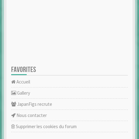
FAVORITES
Accueil
Gallery
JapanFigs recrute
Nous contacter
Supprimer les cookies du forum