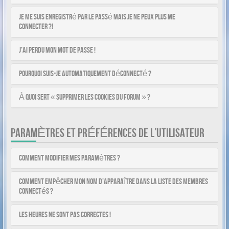
Je me suis enregistré par le passé mais je ne peux plus me
connecter ?!
J’ai perdu mon mot de passe !
Pourquoi suis-je automatiquement déconnecté ?
À quoi sert « Supprimer les cookies du forum » ?
PARAMÈTRES ET PRÉFÉRENCES DE L’UTILISATEUR
Comment modifier mes paramètres ?
Comment empêcher mon nom d’apparaître dans la liste des membres
connectés ?
Les heures ne sont pas correctes !