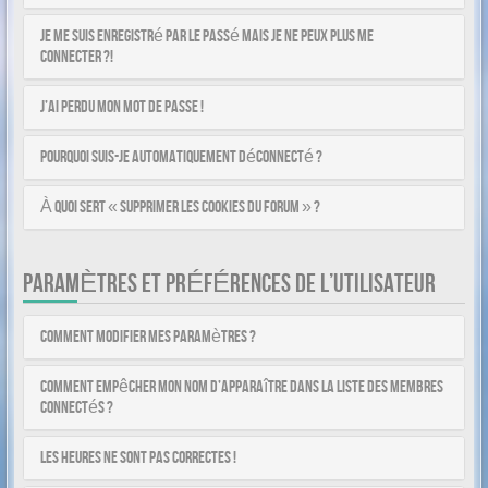
Je me suis enregistré par le passé mais je ne peux plus me
connecter ?!
J’ai perdu mon mot de passe !
Pourquoi suis-je automatiquement déconnecté ?
À quoi sert « Supprimer les cookies du forum » ?
PARAMÈTRES ET PRÉFÉRENCES DE L’UTILISATEUR
Comment modifier mes paramètres ?
Comment empêcher mon nom d’apparaître dans la liste des membres
connectés ?
Les heures ne sont pas correctes !