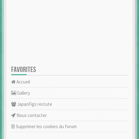
FAVORITES
Accueil
Gallery
JapanFigs recrute
Nous contacter
Supprimer les cookies du forum