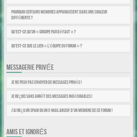
Pourquoi certains membres apparaissent dans une couleur
différente ?
Qu’est-ce qu’un « Groupe par défaut » ?
Qu’est-ce que le lien « L’équipe du forum » ?
MESSAGERIE PRIVÉE
Je ne peux pas envoyer de messages privés !
Je reçois sans arrêt des messages indésirables !
J’ai reçu un spam ou un e-mail abusif d’un membre de ce forum !
AMIS ET IGNORÉS