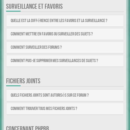
SURVEILLANCE ET FAVORIS
Quelle est la différence entre les favoris et la surveillance ?
Comment mettre en favoris ou surveiller des sujets ?
Comment surveiller des forums ?
Comment puis-je supprimer mes surveillances de sujets ?
FICHIERS JOINTS
Quels fichiers joints sont autorisés sur ce forum ?
Comment trouver tous mes fichiers joints ?
CONCERNANT PHPBB