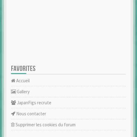
FAVORITES
Accueil
Gallery
JapanFigs recrute
Nous contacter
Supprimer les cookies du forum