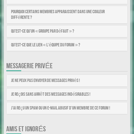
Pourquoi certains membres apparaissent dans une couleur
différente ?
Qu’est-ce qu’un « Groupe par défaut » ?
Qu’est-ce que le lien « L’équipe du forum » ?
MESSAGERIE PRIVÉE
Je ne peux pas envoyer de messages privés !
Je reçois sans arrêt des messages indésirables !
J’ai reçu un spam ou un e-mail abusif d’un membre de ce forum !
AMIS ET IGNORÉS