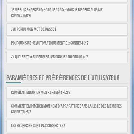
Je me suis enregistré par le passé mais je ne peux plus me
connecter ?!
J’ai perdu mon mot de passe !
Pourquoi suis-je automatiquement déconnecté ?
À quoi sert « Supprimer les cookies du forum » ?
PARAMÈTRES ET PRÉFÉRENCES DE L’UTILISATEUR
Comment modifier mes paramètres ?
Comment empêcher mon nom d’apparaître dans la liste des membres
connectés ?
Les heures ne sont pas correctes !