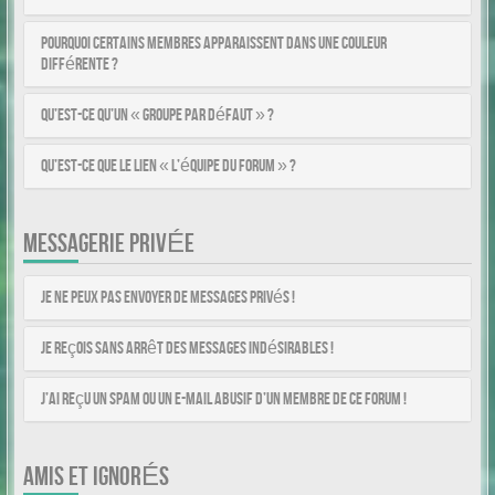
Pourquoi certains membres apparaissent dans une couleur
différente ?
Qu’est-ce qu’un « Groupe par défaut » ?
Qu’est-ce que le lien « L’équipe du forum » ?
MESSAGERIE PRIVÉE
Je ne peux pas envoyer de messages privés !
Je reçois sans arrêt des messages indésirables !
J’ai reçu un spam ou un e-mail abusif d’un membre de ce forum !
AMIS ET IGNORÉS