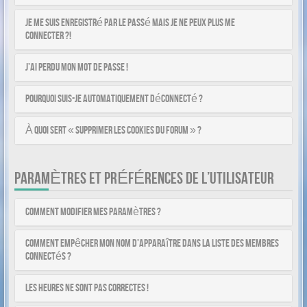
Je me suis enregistré par le passé mais je ne peux plus me
connecter ?!
J’ai perdu mon mot de passe !
Pourquoi suis-je automatiquement déconnecté ?
À quoi sert « Supprimer les cookies du forum » ?
PARAMÈTRES ET PRÉFÉRENCES DE L’UTILISATEUR
Comment modifier mes paramètres ?
Comment empêcher mon nom d’apparaître dans la liste des membres
connectés ?
Les heures ne sont pas correctes !