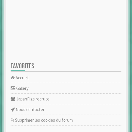
FAVORITES
Accueil
Gallery
JapanFigs recrute
Nous contacter
Supprimer les cookies du forum