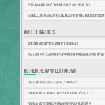
Je reçois sans arrêt des messages indésirables !
J’ai reçu un spam ou un e-mail abusif d’un membre de ce forum 
AMIS ET IGNORÉS
Que sont mes listes d’amis et d’ignorés ?
Comment puis-je ajouter/supprimer des utilisateurs de ma list
RECHERCHE DANS LES FORUMS
Comment rechercher dans les forums ?
Pourquoi ma recherche ne renvoie aucun résultat ?
Pourquoi ma recherche renvoie une page blanche ?!