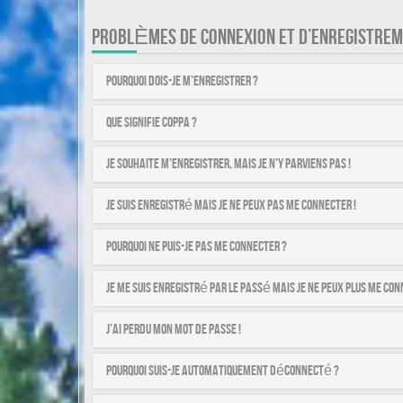
PROBLÈMES DE CONNEXION ET D’ENREGISTRE
Pourquoi dois-je m’enregistrer ?
Que signifie COPPA ?
Je souhaite m’enregistrer, mais je n’y parviens pas !
Je suis enregistré mais je ne peux pas me connecter !
Pourquoi ne puis-je pas me connecter ?
Je me suis enregistré par le passé mais je ne peux plus me con
J’ai perdu mon mot de passe !
Pourquoi suis-je automatiquement déconnecté ?