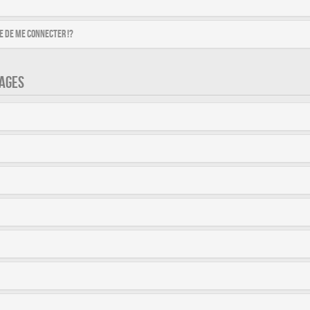
 de me connecter !?
AGES