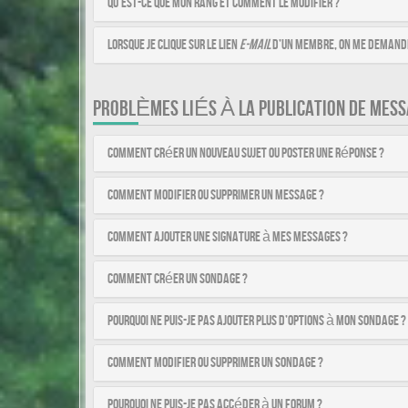
Qu’est-ce que mon rang et comment le modifier ?
Lorsque je clique sur le lien
e-mail
d’un membre, on me demande
PROBLÈMES LIÉS À LA PUBLICATION DE MESS
Comment créer un nouveau sujet ou poster une réponse ?
Comment modifier ou supprimer un message ?
Comment ajouter une signature à mes messages ?
Comment créer un sondage ?
Pourquoi ne puis-je pas ajouter plus d’options à mon sondage ?
Comment modifier ou supprimer un sondage ?
Pourquoi ne puis-je pas accéder à un forum ?