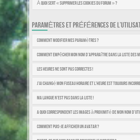
À quoi sert « Supprimer les cookies du forum » ?
PARAMÈTRES ET PRÉFÉRENCES DE L’UTILISA
Comment modifier mes paramètres ?
Comment empêcher mon nom d’apparaître dans la liste des 
Les heures ne sont pas correctes !
J’ai changé mon fuseau horaire et l’heure est toujours incorre
Ma langue n’est pas dans la liste !
A quoi correspondent les images à proximité de mon nom d’uti
Comment puis-je afficher un avatar ?