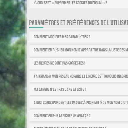
À quoi sert « Supprimer les cookies du forum » ?
PARAMÈTRES ET PRÉFÉRENCES DE L’UTILISA
Comment modifier mes paramètres ?
Comment empêcher mon nom d’apparaître dans la liste des 
Les heures ne sont pas correctes !
J’ai changé mon fuseau horaire et l’heure est toujours incorre
Ma langue n’est pas dans la liste !
A quoi correspondent les images à proximité de mon nom d’uti
Comment puis-je afficher un avatar ?