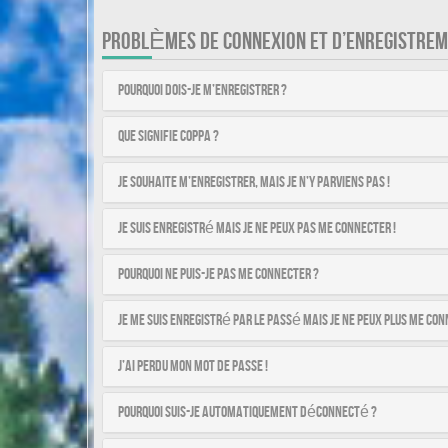
PROBLÈMES DE CONNEXION ET D’ENREGISTRE
Pourquoi dois-je m’enregistrer ?
Que signifie COPPA ?
Je souhaite m’enregistrer, mais je n’y parviens pas !
Je suis enregistré mais je ne peux pas me connecter !
Pourquoi ne puis-je pas me connecter ?
Je me suis enregistré par le passé mais je ne peux plus me con
J’ai perdu mon mot de passe !
Pourquoi suis-je automatiquement déconnecté ?