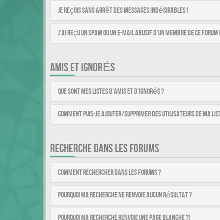
Je reçois sans arrêt des messages indésirables !
J’ai reçu un spam ou un e-mail abusif d’un membre de ce forum 
AMIS ET IGNORÉS
Que sont mes listes d’amis et d’ignorés ?
Comment puis-je ajouter/supprimer des utilisateurs de ma list
RECHERCHE DANS LES FORUMS
Comment rechercher dans les forums ?
Pourquoi ma recherche ne renvoie aucun résultat ?
Pourquoi ma recherche renvoie une page blanche ?!