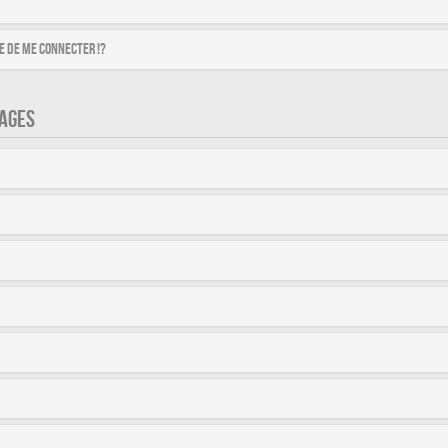
 de me connecter !?
AGES