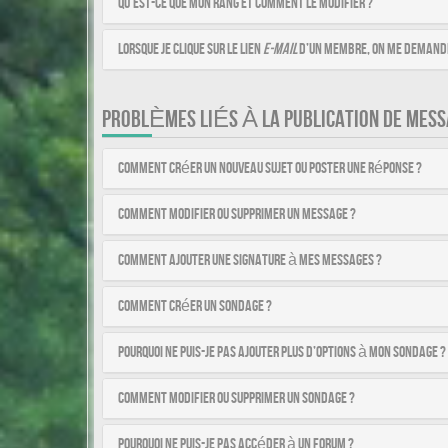
Qu’est-ce que mon rang et comment le modifier ?
Lorsque je clique sur le lien
e-mail
d’un membre, on me demande
PROBLÈMES LIÉS À LA PUBLICATION DE MESS
Comment créer un nouveau sujet ou poster une réponse ?
Comment modifier ou supprimer un message ?
Comment ajouter une signature à mes messages ?
Comment créer un sondage ?
Pourquoi ne puis-je pas ajouter plus d’options à mon sondage ?
Comment modifier ou supprimer un sondage ?
Pourquoi ne puis-je pas accéder à un forum ?