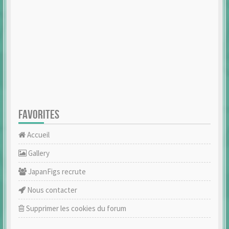
FAVORITES
Accueil
Gallery
JapanFigs recrute
Nous contacter
Supprimer les cookies du forum