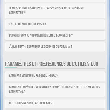
Je me suis enregistré par le passé mais je ne peux plus me
connecter ?!
J’ai perdu mon mot de passe !
Pourquoi suis-je automatiquement déconnecté ?
À quoi sert « Supprimer les cookies du forum » ?
PARAMÈTRES ET PRÉFÉRENCES DE L’UTILISATEUR
Comment modifier mes paramètres ?
Comment empêcher mon nom d’apparaître dans la liste des membres
connectés ?
Les heures ne sont pas correctes !