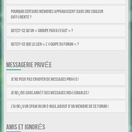
Pourquoi certains membres apparaissent dans une couleur
différente ?
Qu’est-ce qu’un « Groupe par défaut » ?
Qu’est-ce que le lien « L’équipe du forum » ?
MESSAGERIE PRIVÉE
Je ne peux pas envoyer de messages privés !
Je reçois sans arrêt des messages indésirables !
J’ai reçu un spam ou un e-mail abusif d’un membre de ce forum !
AMIS ET IGNORÉS