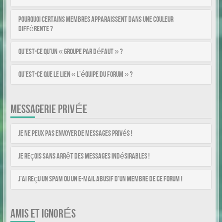
Pourquoi certains membres apparaissent dans une couleur
différente ?
Qu’est-ce qu’un « Groupe par défaut » ?
Qu’est-ce que le lien « L’équipe du forum » ?
MESSAGERIE PRIVÉE
Je ne peux pas envoyer de messages privés !
Je reçois sans arrêt des messages indésirables !
J’ai reçu un spam ou un e-mail abusif d’un membre de ce forum !
AMIS ET IGNORÉS