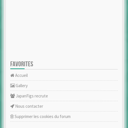
FAVORITES
Accueil
Gallery
JapanFigs recrute
Nous contacter
Supprimer les cookies du forum