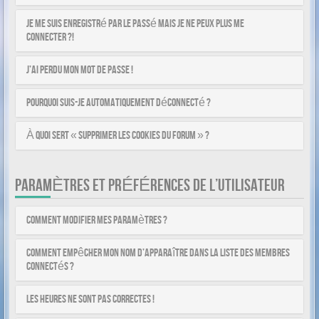
Je me suis enregistré par le passé mais je ne peux plus me
connecter ?!
J’ai perdu mon mot de passe !
Pourquoi suis-je automatiquement déconnecté ?
À quoi sert « Supprimer les cookies du forum » ?
PARAMÈTRES ET PRÉFÉRENCES DE L’UTILISATEUR
Comment modifier mes paramètres ?
Comment empêcher mon nom d’apparaître dans la liste des membres
connectés ?
Les heures ne sont pas correctes !