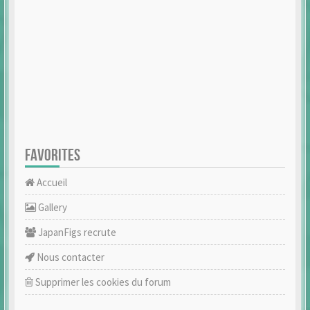
FAVORITES
Accueil
Gallery
JapanFigs recrute
Nous contacter
Supprimer les cookies du forum