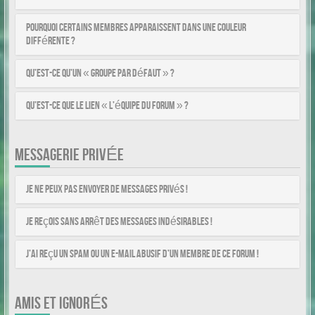
Pourquoi certains membres apparaissent dans une couleur
différente ?
Qu’est-ce qu’un « Groupe par défaut » ?
Qu’est-ce que le lien « L’équipe du forum » ?
MESSAGERIE PRIVÉE
Je ne peux pas envoyer de messages privés !
Je reçois sans arrêt des messages indésirables !
J’ai reçu un spam ou un e-mail abusif d’un membre de ce forum !
AMIS ET IGNORÉS