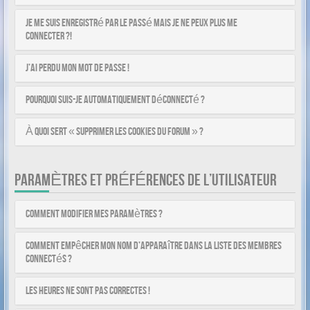
Je me suis enregistré par le passé mais je ne peux plus me
connecter ?!
J’ai perdu mon mot de passe !
Pourquoi suis-je automatiquement déconnecté ?
À quoi sert « Supprimer les cookies du forum » ?
PARAMÈTRES ET PRÉFÉRENCES DE L’UTILISATEUR
Comment modifier mes paramètres ?
Comment empêcher mon nom d’apparaître dans la liste des membres
connectés ?
Les heures ne sont pas correctes !