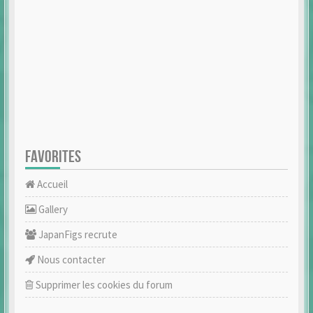
FAVORITES
Accueil
Gallery
JapanFigs recrute
Nous contacter
Supprimer les cookies du forum