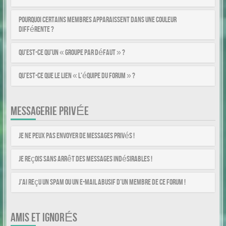
Pourquoi certains membres apparaissent dans une couleur
différente ?
Qu’est-ce qu’un « Groupe par défaut » ?
Qu’est-ce que le lien « L’équipe du forum » ?
MESSAGERIE PRIVÉE
Je ne peux pas envoyer de messages privés !
Je reçois sans arrêt des messages indésirables !
J’ai reçu un spam ou un e-mail abusif d’un membre de ce forum !
AMIS ET IGNORÉS