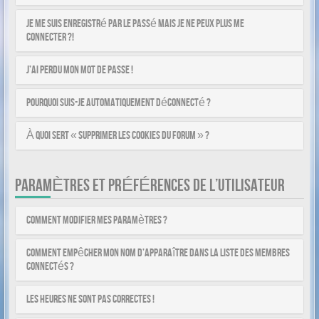
Je me suis enregistré par le passé mais je ne peux plus me
connecter ?!
J’ai perdu mon mot de passe !
Pourquoi suis-je automatiquement déconnecté ?
À quoi sert « Supprimer les cookies du forum » ?
PARAMÈTRES ET PRÉFÉRENCES DE L’UTILISATEUR
Comment modifier mes paramètres ?
Comment empêcher mon nom d’apparaître dans la liste des membres
connectés ?
Les heures ne sont pas correctes !