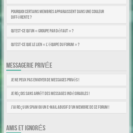
Pourquoi certains membres apparaissent dans une couleur
différente ?
Qu’est-ce qu’un « Groupe par défaut » ?
Qu’est-ce que le lien « L’équipe du forum » ?
MESSAGERIE PRIVÉE
Je ne peux pas envoyer de messages privés !
Je reçois sans arrêt des messages indésirables !
J’ai reçu un spam ou un e-mail abusif d’un membre de ce forum !
AMIS ET IGNORÉS