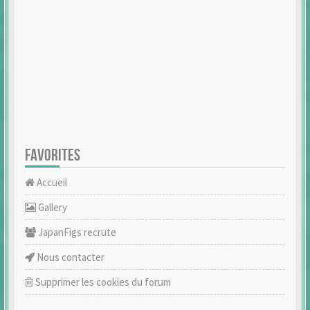
FAVORITES
Accueil
Gallery
JapanFigs recrute
Nous contacter
Supprimer les cookies du forum