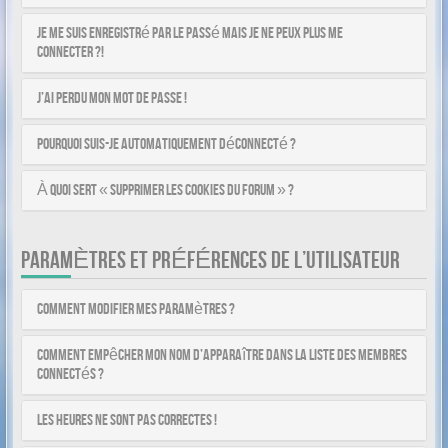
Je me suis enregistré par le passé mais je ne peux plus me
connecter ?!
J’ai perdu mon mot de passe !
Pourquoi suis-je automatiquement déconnecté ?
À quoi sert « Supprimer les cookies du forum » ?
PARAMÈTRES ET PRÉFÉRENCES DE L’UTILISATEUR
Comment modifier mes paramètres ?
Comment empêcher mon nom d’apparaître dans la liste des membres
connectés ?
Les heures ne sont pas correctes !