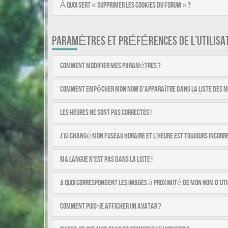
À quoi sert « Supprimer les cookies du forum » ?
PARAMÈTRES ET PRÉFÉRENCES DE L’UTILISA
Comment modifier mes paramètres ?
Comment empêcher mon nom d’apparaître dans la liste des 
Les heures ne sont pas correctes !
J’ai changé mon fuseau horaire et l’heure est toujours incorre
Ma langue n’est pas dans la liste !
A quoi correspondent les images à proximité de mon nom d’uti
Comment puis-je afficher un avatar ?