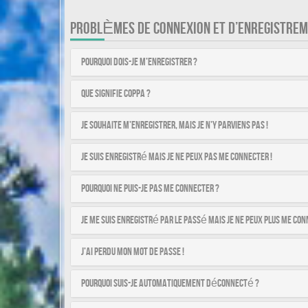
PROBLÈMES DE CONNEXION ET D’ENREGISTRE
Pourquoi dois-je m’enregistrer ?
Que signifie COPPA ?
Je souhaite m’enregistrer, mais je n’y parviens pas !
Je suis enregistré mais je ne peux pas me connecter !
Pourquoi ne puis-je pas me connecter ?
Je me suis enregistré par le passé mais je ne peux plus me con
J’ai perdu mon mot de passe !
Pourquoi suis-je automatiquement déconnecté ?