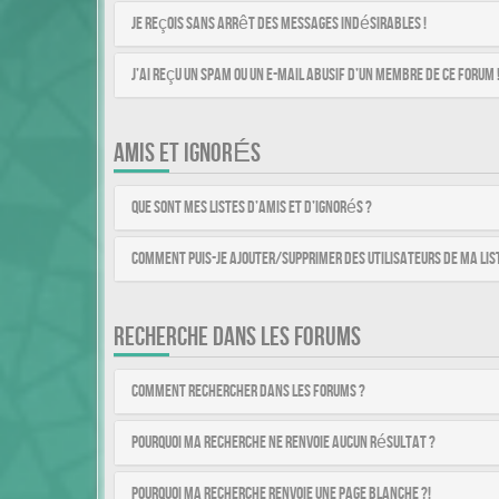
Je reçois sans arrêt des messages indésirables !
J’ai reçu un spam ou un e-mail abusif d’un membre de ce forum 
AMIS ET IGNORÉS
Que sont mes listes d’amis et d’ignorés ?
Comment puis-je ajouter/supprimer des utilisateurs de ma list
RECHERCHE DANS LES FORUMS
Comment rechercher dans les forums ?
Pourquoi ma recherche ne renvoie aucun résultat ?
Pourquoi ma recherche renvoie une page blanche ?!