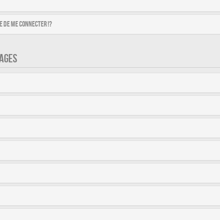
 de me connecter !?
AGES