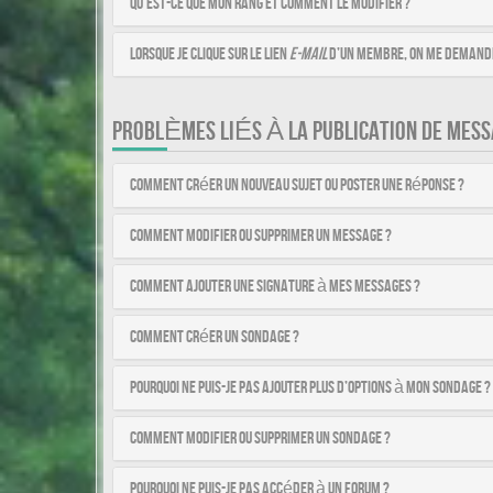
Qu’est-ce que mon rang et comment le modifier ?
Lorsque je clique sur le lien
e-mail
d’un membre, on me demande
PROBLÈMES LIÉS À LA PUBLICATION DE MESS
Comment créer un nouveau sujet ou poster une réponse ?
Comment modifier ou supprimer un message ?
Comment ajouter une signature à mes messages ?
Comment créer un sondage ?
Pourquoi ne puis-je pas ajouter plus d’options à mon sondage ?
Comment modifier ou supprimer un sondage ?
Pourquoi ne puis-je pas accéder à un forum ?