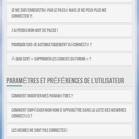
Je me suis enregistré par le passé mais je ne peux plus me
connecter ?!
J’ai perdu mon mot de passe !
Pourquoi suis-je automatiquement déconnecté ?
À quoi sert « Supprimer les cookies du forum » ?
PARAMÈTRES ET PRÉFÉRENCES DE L’UTILISATEUR
Comment modifier mes paramètres ?
Comment empêcher mon nom d’apparaître dans la liste des membres
connectés ?
Les heures ne sont pas correctes !