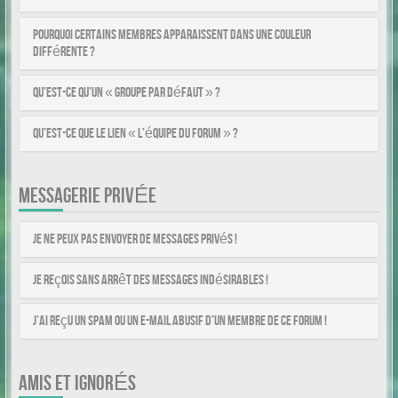
Pourquoi certains membres apparaissent dans une couleur
différente ?
Qu’est-ce qu’un « Groupe par défaut » ?
Qu’est-ce que le lien « L’équipe du forum » ?
MESSAGERIE PRIVÉE
Je ne peux pas envoyer de messages privés !
Je reçois sans arrêt des messages indésirables !
J’ai reçu un spam ou un e-mail abusif d’un membre de ce forum !
AMIS ET IGNORÉS