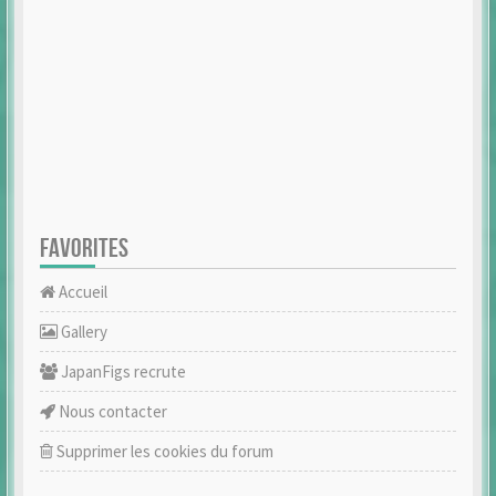
FAVORITES
Accueil
Gallery
JapanFigs recrute
Nous contacter
Supprimer les cookies du forum