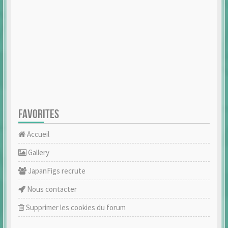
FAVORITES
Accueil
Gallery
JapanFigs recrute
Nous contacter
Supprimer les cookies du forum