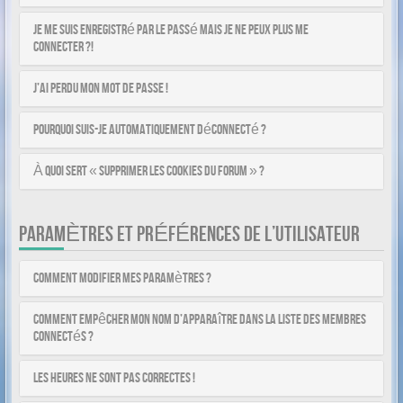
Je me suis enregistré par le passé mais je ne peux plus me
connecter ?!
J’ai perdu mon mot de passe !
Pourquoi suis-je automatiquement déconnecté ?
À quoi sert « Supprimer les cookies du forum » ?
PARAMÈTRES ET PRÉFÉRENCES DE L’UTILISATEUR
Comment modifier mes paramètres ?
Comment empêcher mon nom d’apparaître dans la liste des membres
connectés ?
Les heures ne sont pas correctes !