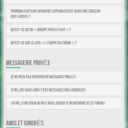
Pourquoi certains membres apparaissent dans une couleur
différente ?
Qu’est-ce qu’un « Groupe par défaut » ?
Qu’est-ce que le lien « L’équipe du forum » ?
MESSAGERIE PRIVÉE
Je ne peux pas envoyer de messages privés !
Je reçois sans arrêt des messages indésirables !
J’ai reçu un spam ou un e-mail abusif d’un membre de ce forum !
AMIS ET IGNORÉS