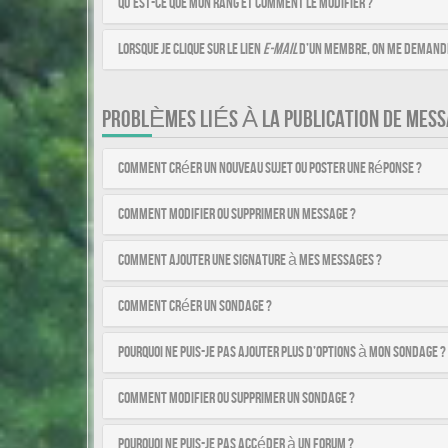
Qu’est-ce que mon rang et comment le modifier ?
Lorsque je clique sur le lien
e-mail
d’un membre, on me demande
PROBLÈMES LIÉS À LA PUBLICATION DE MESS
Comment créer un nouveau sujet ou poster une réponse ?
Comment modifier ou supprimer un message ?
Comment ajouter une signature à mes messages ?
Comment créer un sondage ?
Pourquoi ne puis-je pas ajouter plus d’options à mon sondage ?
Comment modifier ou supprimer un sondage ?
Pourquoi ne puis-je pas accéder à un forum ?