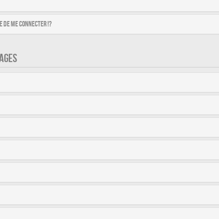
 de me connecter !?
AGES