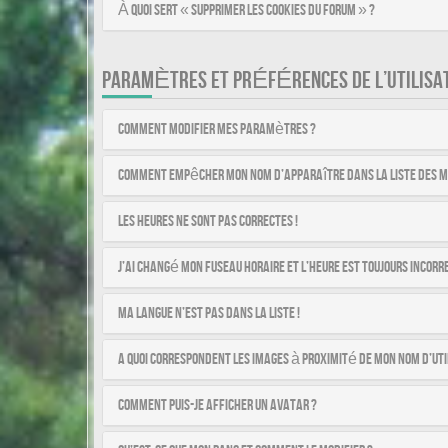
À quoi sert « Supprimer les cookies du forum » ?
PARAMÈTRES ET PRÉFÉRENCES DE L’UTILISA
Comment modifier mes paramètres ?
Comment empêcher mon nom d’apparaître dans la liste des 
Les heures ne sont pas correctes !
J’ai changé mon fuseau horaire et l’heure est toujours incorre
Ma langue n’est pas dans la liste !
A quoi correspondent les images à proximité de mon nom d’uti
Comment puis-je afficher un avatar ?