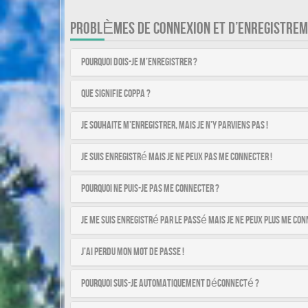
PROBLÈMES DE CONNEXION ET D’ENREGISTRE
Pourquoi dois-je m’enregistrer ?
Que signifie COPPA ?
Je souhaite m’enregistrer, mais je n’y parviens pas !
Je suis enregistré mais je ne peux pas me connecter !
Pourquoi ne puis-je pas me connecter ?
Je me suis enregistré par le passé mais je ne peux plus me con
J’ai perdu mon mot de passe !
Pourquoi suis-je automatiquement déconnecté ?