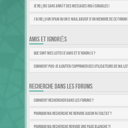
Je reçois sans arrêt des messages indésirables !
J’ai reçu un spam ou un e-mail abusif d’un membre de ce forum 
AMIS ET IGNORÉS
Que sont mes listes d’amis et d’ignorés ?
Comment puis-je ajouter/supprimer des utilisateurs de ma list
RECHERCHE DANS LES FORUMS
Comment rechercher dans les forums ?
Pourquoi ma recherche ne renvoie aucun résultat ?
Pourquoi ma recherche renvoie une page blanche ?!