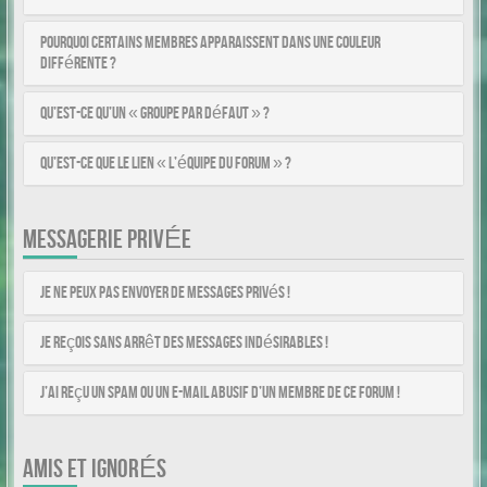
Pourquoi certains membres apparaissent dans une couleur
différente ?
Qu’est-ce qu’un « Groupe par défaut » ?
Qu’est-ce que le lien « L’équipe du forum » ?
MESSAGERIE PRIVÉE
Je ne peux pas envoyer de messages privés !
Je reçois sans arrêt des messages indésirables !
J’ai reçu un spam ou un e-mail abusif d’un membre de ce forum !
AMIS ET IGNORÉS