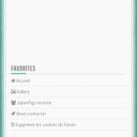
FAVORITES
Accueil
Gallery
JapanFigs recrute
Nous contacter
Supprimer les cookies du forum