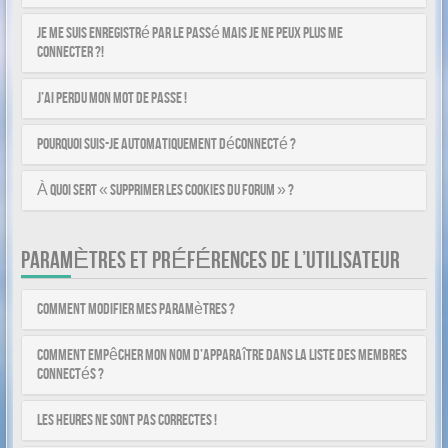
Je me suis enregistré par le passé mais je ne peux plus me
connecter ?!
J’ai perdu mon mot de passe !
Pourquoi suis-je automatiquement déconnecté ?
À quoi sert « Supprimer les cookies du forum » ?
PARAMÈTRES ET PRÉFÉRENCES DE L’UTILISATEUR
Comment modifier mes paramètres ?
Comment empêcher mon nom d’apparaître dans la liste des membres
connectés ?
Les heures ne sont pas correctes !