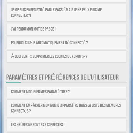
Je me suis enregistré par le passé mais je ne peux plus me
connecter ?!
J’ai perdu mon mot de passe !
Pourquoi suis-je automatiquement déconnecté ?
À quoi sert « Supprimer les cookies du forum » ?
PARAMÈTRES ET PRÉFÉRENCES DE L’UTILISATEUR
Comment modifier mes paramètres ?
Comment empêcher mon nom d’apparaître dans la liste des membres
connectés ?
Les heures ne sont pas correctes !