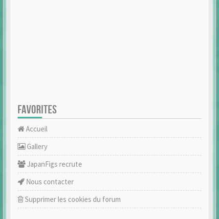
FAVORITES
Accueil
Gallery
JapanFigs recrute
Nous contacter
Supprimer les cookies du forum