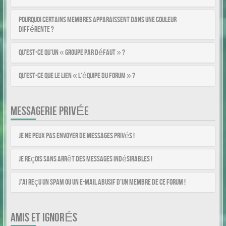
Pourquoi certains membres apparaissent dans une couleur
différente ?
Qu’est-ce qu’un « Groupe par défaut » ?
Qu’est-ce que le lien « L’équipe du forum » ?
MESSAGERIE PRIVÉE
Je ne peux pas envoyer de messages privés !
Je reçois sans arrêt des messages indésirables !
J’ai reçu un spam ou un e-mail abusif d’un membre de ce forum !
AMIS ET IGNORÉS