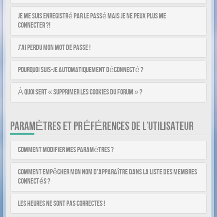
Je me suis enregistré par le passé mais je ne peux plus me
connecter ?!
J’ai perdu mon mot de passe !
Pourquoi suis-je automatiquement déconnecté ?
À quoi sert « Supprimer les cookies du forum » ?
PARAMÈTRES ET PRÉFÉRENCES DE L’UTILISATEUR
Comment modifier mes paramètres ?
Comment empêcher mon nom d’apparaître dans la liste des membres
connectés ?
Les heures ne sont pas correctes !