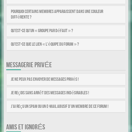
Pourquoi certains membres apparaissent dans une couleur
différente ?
Qu’est-ce qu’un « Groupe par défaut » ?
Qu’est-ce que le lien « L’équipe du forum » ?
MESSAGERIE PRIVÉE
Je ne peux pas envoyer de messages privés !
Je reçois sans arrêt des messages indésirables !
J’ai reçu un spam ou un e-mail abusif d’un membre de ce forum !
AMIS ET IGNORÉS