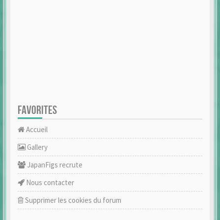
FAVORITES
Accueil
Gallery
JapanFigs recrute
Nous contacter
Supprimer les cookies du forum