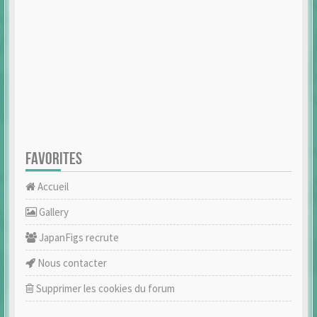
FAVORITES
Accueil
Gallery
JapanFigs recrute
Nous contacter
Supprimer les cookies du forum