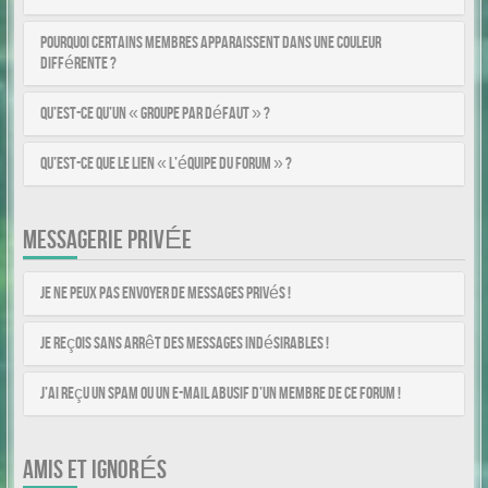
Pourquoi certains membres apparaissent dans une couleur
différente ?
Qu’est-ce qu’un « Groupe par défaut » ?
Qu’est-ce que le lien « L’équipe du forum » ?
MESSAGERIE PRIVÉE
Je ne peux pas envoyer de messages privés !
Je reçois sans arrêt des messages indésirables !
J’ai reçu un spam ou un e-mail abusif d’un membre de ce forum !
AMIS ET IGNORÉS