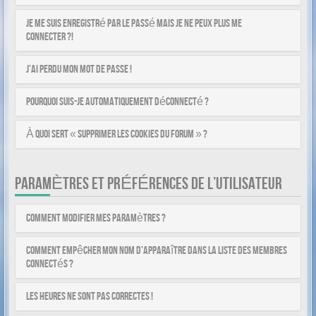
Je me suis enregistré par le passé mais je ne peux plus me
connecter ?!
J’ai perdu mon mot de passe !
Pourquoi suis-je automatiquement déconnecté ?
À quoi sert « Supprimer les cookies du forum » ?
PARAMÈTRES ET PRÉFÉRENCES DE L’UTILISATEUR
Comment modifier mes paramètres ?
Comment empêcher mon nom d’apparaître dans la liste des membres
connectés ?
Les heures ne sont pas correctes !