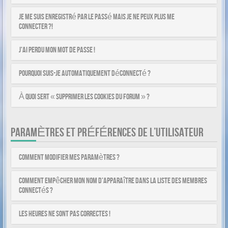
Je me suis enregistré par le passé mais je ne peux plus me
connecter ?!
J’ai perdu mon mot de passe !
Pourquoi suis-je automatiquement déconnecté ?
À quoi sert « Supprimer les cookies du forum » ?
PARAMÈTRES ET PRÉFÉRENCES DE L’UTILISATEUR
Comment modifier mes paramètres ?
Comment empêcher mon nom d’apparaître dans la liste des membres
connectés ?
Les heures ne sont pas correctes !