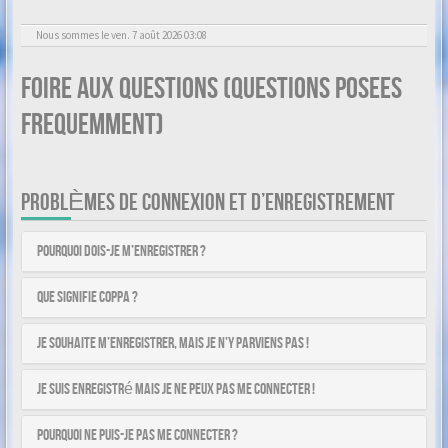
Nous sommes le ven. 7 août 2026 03:08
Foire aux questions (Questions posees
frequemment)
PROBLÈMES DE CONNEXION ET D’ENREGISTREMENT
Pourquoi dois-je m’enregistrer ?
Que signifie COPPA ?
Je souhaite m’enregistrer, mais je n’y parviens pas !
Je suis enregistré mais je ne peux pas me connecter !
Pourquoi ne puis-je pas me connecter ?