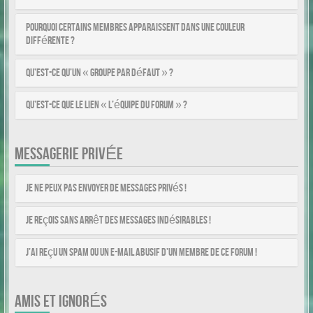
Pourquoi certains membres apparaissent dans une couleur
différente ?
Qu’est-ce qu’un « Groupe par défaut » ?
Qu’est-ce que le lien « L’équipe du forum » ?
MESSAGERIE PRIVÉE
Je ne peux pas envoyer de messages privés !
Je reçois sans arrêt des messages indésirables !
J’ai reçu un spam ou un e-mail abusif d’un membre de ce forum !
AMIS ET IGNORÉS