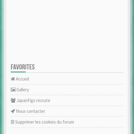
FAVORITES
Accueil
Gallery
JapanFigs recrute
Nous contacter
Supprimer les cookies du forum