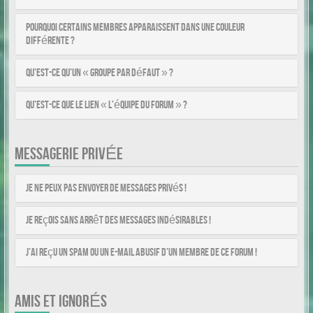
Pourquoi certains membres apparaissent dans une couleur
différente ?
Qu’est-ce qu’un « Groupe par défaut » ?
Qu’est-ce que le lien « L’équipe du forum » ?
MESSAGERIE PRIVÉE
Je ne peux pas envoyer de messages privés !
Je reçois sans arrêt des messages indésirables !
J’ai reçu un spam ou un e-mail abusif d’un membre de ce forum !
AMIS ET IGNORÉS