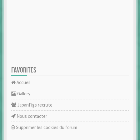
FAVORITES
Accueil
Gallery
JapanFigs recrute
Nous contacter
Supprimer les cookies du forum