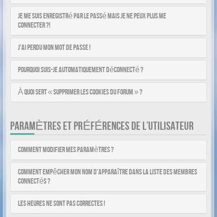
Je me suis enregistré par le passé mais je ne peux plus me
connecter ?!
J’ai perdu mon mot de passe !
Pourquoi suis-je automatiquement déconnecté ?
À quoi sert « Supprimer les cookies du forum » ?
PARAMÈTRES ET PRÉFÉRENCES DE L’UTILISATEUR
Comment modifier mes paramètres ?
Comment empêcher mon nom d’apparaître dans la liste des membres
connectés ?
Les heures ne sont pas correctes !