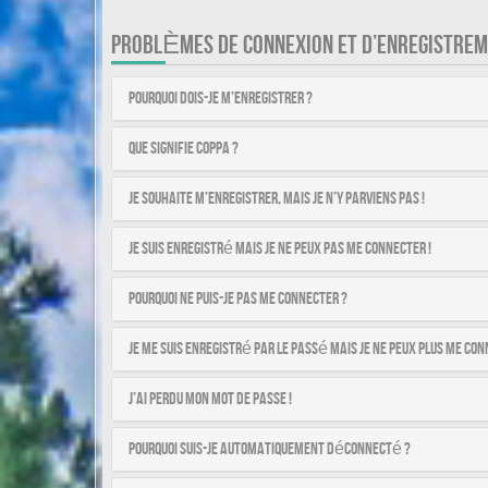
PROBLÈMES DE CONNEXION ET D’ENREGISTRE
Pourquoi dois-je m’enregistrer ?
Que signifie COPPA ?
Je souhaite m’enregistrer, mais je n’y parviens pas !
Je suis enregistré mais je ne peux pas me connecter !
Pourquoi ne puis-je pas me connecter ?
Je me suis enregistré par le passé mais je ne peux plus me con
J’ai perdu mon mot de passe !
Pourquoi suis-je automatiquement déconnecté ?