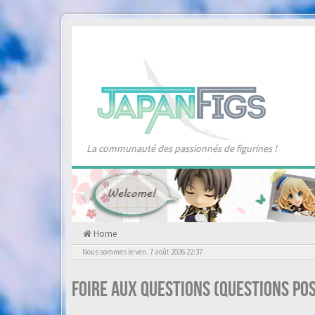
La communauté des passionnés de figurines !
Home
Nous sommes le ven. 7 août 2026 22:37
Foire aux questions (Questions p