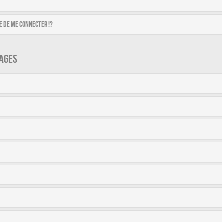
 de me connecter !?
AGES