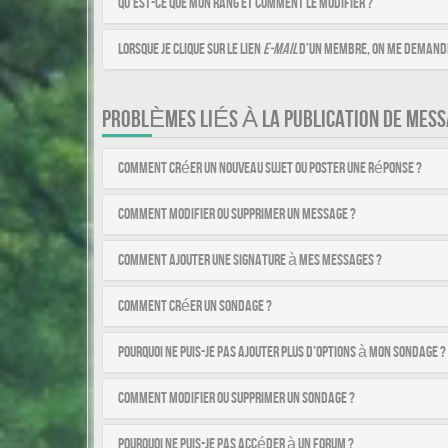
Qu’est-ce que mon rang et comment le modifier ?
Lorsque je clique sur le lien
e-mail
d’un membre, on me demande
PROBLÈMES LIÉS À LA PUBLICATION DE MESS
Comment créer un nouveau sujet ou poster une réponse ?
Comment modifier ou supprimer un message ?
Comment ajouter une signature à mes messages ?
Comment créer un sondage ?
Pourquoi ne puis-je pas ajouter plus d’options à mon sondage ?
Comment modifier ou supprimer un sondage ?
Pourquoi ne puis-je pas accéder à un forum ?