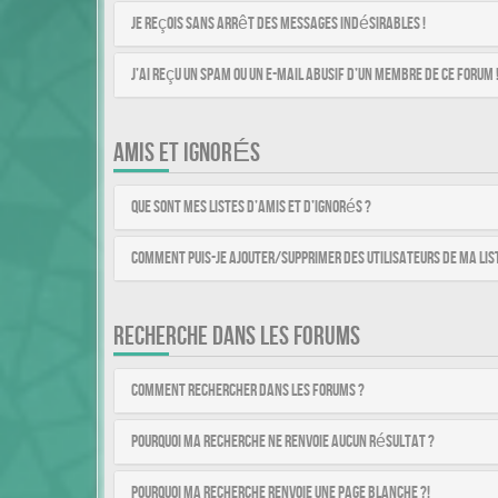
Je reçois sans arrêt des messages indésirables !
J’ai reçu un spam ou un e-mail abusif d’un membre de ce forum 
AMIS ET IGNORÉS
Que sont mes listes d’amis et d’ignorés ?
Comment puis-je ajouter/supprimer des utilisateurs de ma list
RECHERCHE DANS LES FORUMS
Comment rechercher dans les forums ?
Pourquoi ma recherche ne renvoie aucun résultat ?
Pourquoi ma recherche renvoie une page blanche ?!