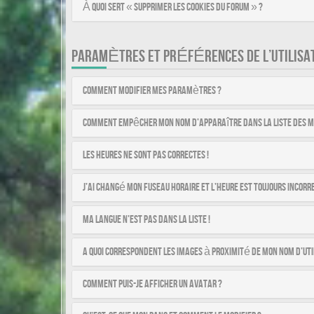
À quoi sert « Supprimer les cookies du forum » ?
PARAMÈTRES ET PRÉFÉRENCES DE L’UTILISA
Comment modifier mes paramètres ?
Comment empêcher mon nom d’apparaître dans la liste des 
Les heures ne sont pas correctes !
J’ai changé mon fuseau horaire et l’heure est toujours incorre
Ma langue n’est pas dans la liste !
A quoi correspondent les images à proximité de mon nom d’uti
Comment puis-je afficher un avatar ?