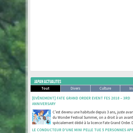
JAPAN ACTUALITES
Tout
Divers
Culture
In
[EVÈNEMENT] FATE GRAND ORDER EVENT FES 2018 – 3RD
ANNIVERSARY
C’est devenu une habitude depuis 3 ans, juste avant
du Wonder Festival Summer, on a droit à un avan
spécialement dédié à la licence Fate Grand Order. 
LE CONDUCTEUR D’UNE MINI PELLE TUE 5 PERSONNES AP