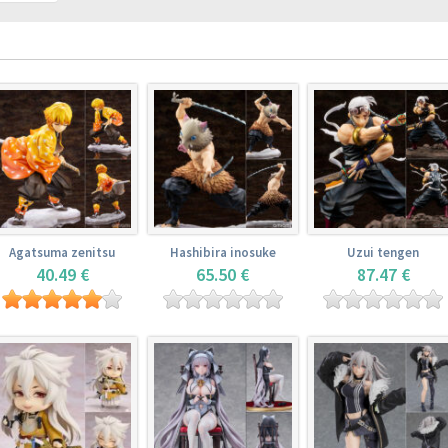
Agatsuma zenitsu
Hashibira inosuke
Uzui tengen
40.49 €
65.50 €
87.47 €