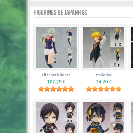
FIGURINES DE JAPANFIGS
Elizabeth liones
Meliodas
107.29 €
34.20 €