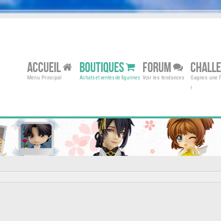
ACCUEIL
BOUTIQUES
FORUM
CHALL
Menu Principal
Voir les tendances
Gagnes une fi
Achats et ventes de figurines
!