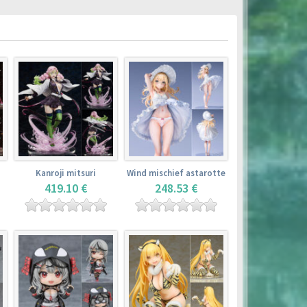
Kanroji mitsuri
Wind mischief astarotte
419.10 €
248.53 €