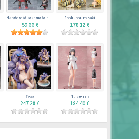
Nendoroid sakamata chloe
Shokuhou misaki
59.66 €
178.12 €
Tosa
Nurse-san
247.28 €
184.40 €