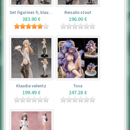
Set figurines fi, klaudia valentz, reisalin stout
Reisalin stout
383.90 €
196.00 €
Klaudia valentz
Tosa
199.49 €
247.28 €