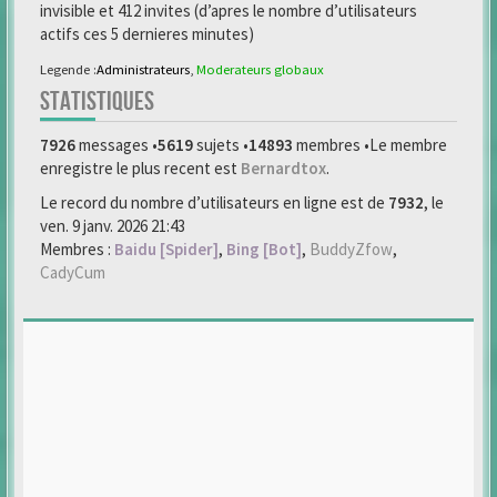
invisible et 412 invites (d’apres le nombre d’utilisateurs
actifs ces 5 dernieres minutes)
Legende :
Administrateurs
,
Moderateurs globaux
STATISTIQUES
7926
messages •
5619
sujets •
14893
membres •Le membre
enregistre le plus recent est
Bernardtox
.
Le record du nombre d’utilisateurs en ligne est de
7932
, le
ven. 9 janv. 2026 21:43
Membres :
Baidu [Spider]
,
Bing [Bot]
,
BuddyZfow
,
CadyCum