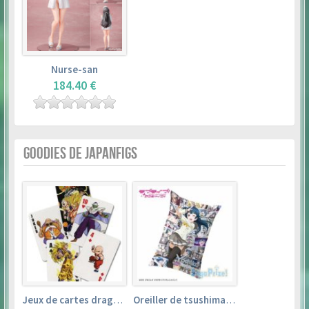
Nurse-san
184.40 €
GOODIES DE JAPANFIGS
Jeux de cartes dragon ball
Oreiller de tsushima yoshiko (35cm×53cm) – love live! sunshine!!