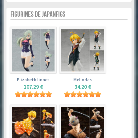
FIGURINES DE JAPANFIGS
Elizabeth liones
Meliodas
107.29 €
34.20 €