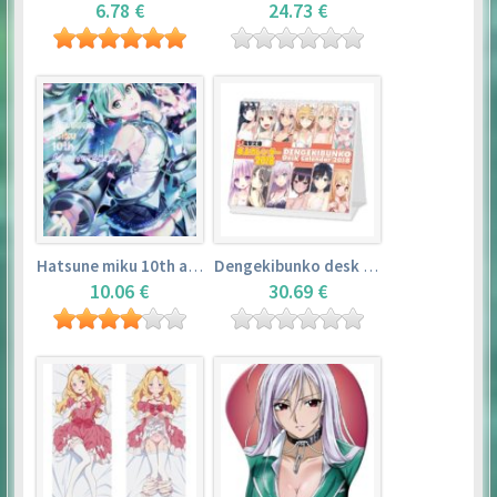
6.78 €
24.73 €
Hatsune miku 10th anniversary book
Dengekibunko desk calendar 2018
10.06 €
30.69 €