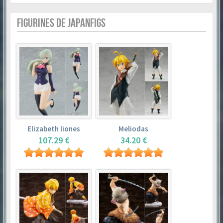
FIGURINES DE JAPANFIGS
Elizabeth liones
Meliodas
107.29 €
34.20 €