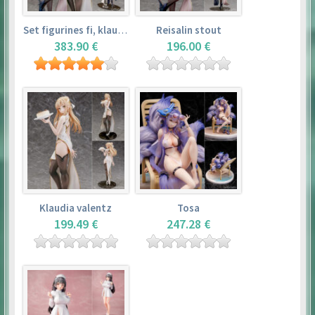
Set figurines fi, klaudia valentz, reisalin stout
Reisalin stout
383.90 €
196.00 €
Klaudia valentz
Tosa
199.49 €
247.28 €