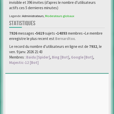
invisible et 396 invites (d’apres le nombre d’utilisateurs
actifs ces 5 dernieres minutes)
Legende :
Administrateurs
,
Moderateurs globaux
STATISTIQUES
7926
messages •
5619
sujets •
14893
membres •Le membre
enregistre le plus recent est
Bernardtox
.
Le record du nombre d’utilisateurs en ligne est de
7932
, le
ven. 9 janv. 2026 21:43
Membres :
Baidu [Spider]
,
Bing [Bot]
,
Google [Bot]
,
Majestic-12 [Bot]