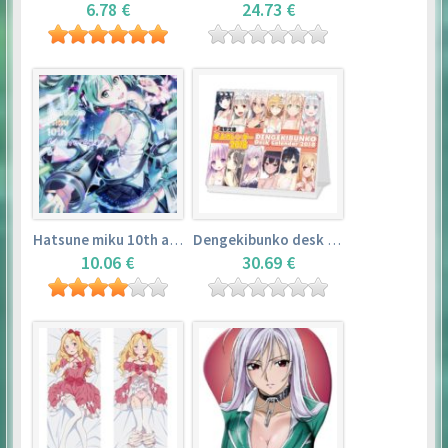
6.78 €
24.73 €
Hatsune miku 10th anniversary book
Dengekibunko desk calendar 2018
10.06 €
30.69 €