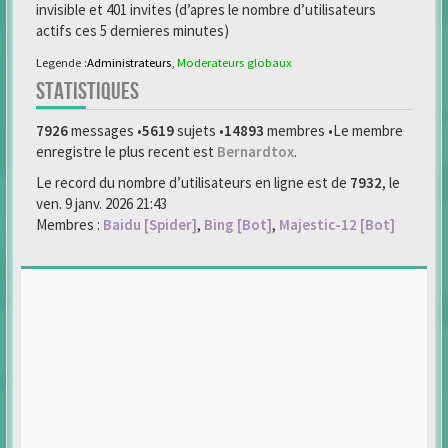
invisible et 401 invites (d’apres le nombre d’utilisateurs
actifs ces 5 dernieres minutes)
Legende :
Administrateurs
,
Moderateurs globaux
STATISTIQUES
7926
messages •
5619
sujets •
14893
membres •Le membre
enregistre le plus recent est
Bernardtox
.
Le record du nombre d’utilisateurs en ligne est de
7932
, le
ven. 9 janv. 2026 21:43
Membres :
Baidu [Spider]
,
Bing [Bot]
,
Majestic-12 [Bot]