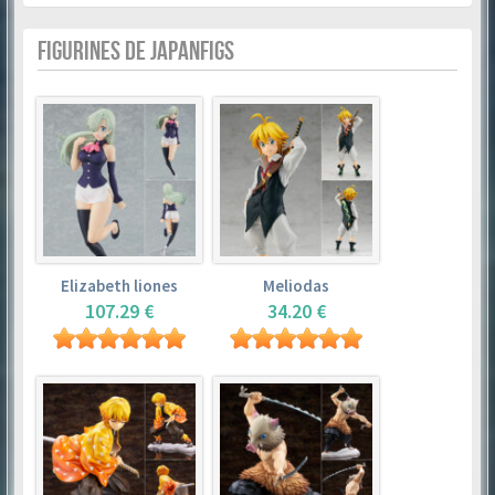
FIGURINES DE JAPANFIGS
Elizabeth liones
Meliodas
107.29 €
34.20 €