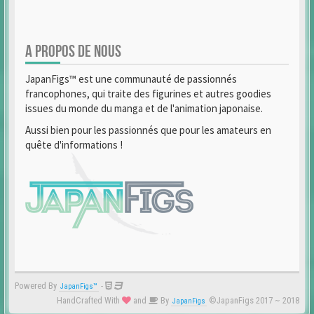
A PROPOS DE NOUS
JapanFigs™ est une communauté de passionnés
francophones, qui traite des figurines et autres goodies
issues du monde du manga et de l'animation japonaise.
Aussi bien pour les passionnés que pour les amateurs en
quête d'informations !
Powered By
-
JapanFigs™
HandCrafted With
and
By
©JapanFigs 2017 ~ 2018
JapanFigs