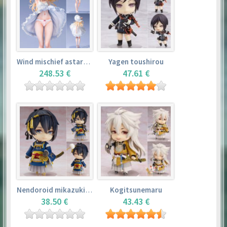
Wind mischief astarotte
Yagen toushirou
248.53 €
47.61 €
Nendoroid mikazuki munechika
Kogitsunemaru
38.50 €
43.43 €