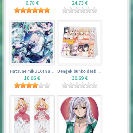
6.78 €
24.73 €
Hatsune miku 10th anniversary book
Dengekibunko desk calendar 2018
10.06 €
30.69 €