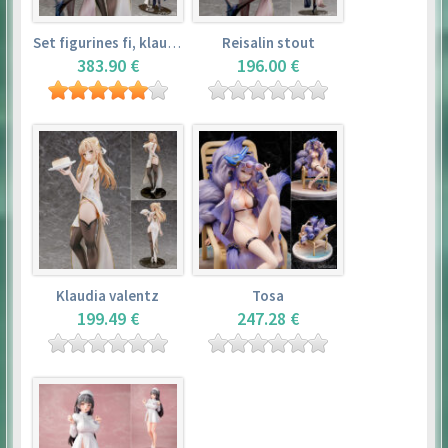
Set figurines fi, klaudia valentz, reisalin stout
Reisalin stout
383.90 €
196.00 €
Klaudia valentz
Tosa
199.49 €
247.28 €